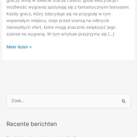
graczy Witaj w świecie Starda Casino, gdzie ekscytacja i
dla
możliwość wygranej spotykają się z fantastycznymi bonusami.
odważnych
Każdy gracz, który zdecyduje się na przygodę w tym
graczy
wspaniałym miejscu, staje przed szansą na odkrycie
niezwykłych ofert, które mogą znacznie zwiększyć jego
szanse na wygraną. W tym artykule przyjrzymy się […]
Meer lezen »
Z
o
e
Recente berichten
k
n