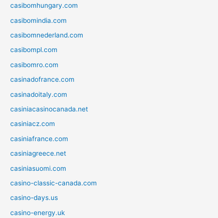
casibomhungary.com
casibomindia.com
casibomnederland.com
casibompl.com
casibomro.com
casinadofrance.com
casinadoitaly.com
casiniacasinocanada.net
casiniacz.com
casiniafrance.com
casiniagreece.net
casiniasuomi.com
casino-classic-canada.com
casino-days.us
casino-energy.uk