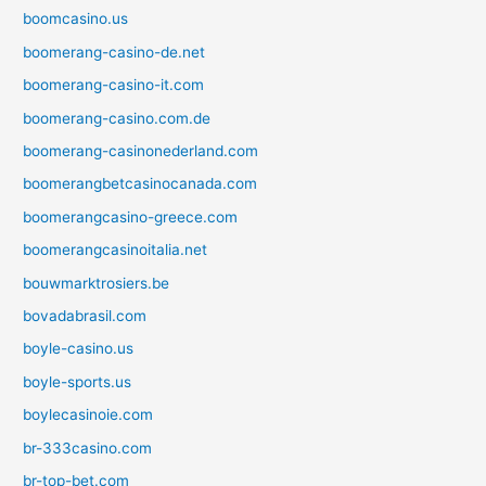
boomcasino.us
boomerang-casino-de.net
boomerang-casino-it.com
boomerang-casino.com.de
boomerang-casinonederland.com
boomerangbetcasinocanada.com
boomerangcasino-greece.com
boomerangcasinoitalia.net
bouwmarktrosiers.be
bovadabrasil.com
boyle-casino.us
boyle-sports.us
boylecasinoie.com
br-333casino.com
br-top-bet.com