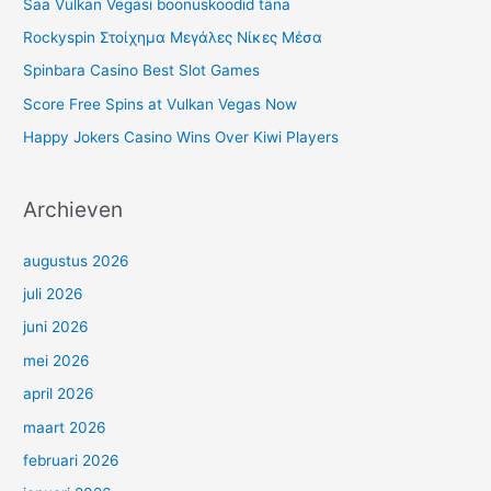
Saa Vulkan Vegasi boonuskoodid täna
a
Rockyspin Στοίχημα Μεγάλες Νίκες Μέσα
a
Spinbara Casino Best Slot Games
r
Score Free Spins at Vulkan Vegas Now
:
Happy Jokers Casino Wins Over Kiwi Players
Archieven
augustus 2026
juli 2026
juni 2026
mei 2026
april 2026
maart 2026
februari 2026