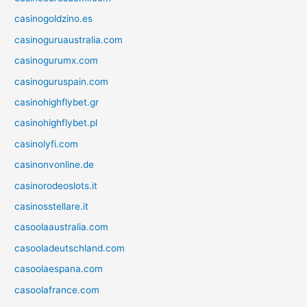
casinogoldzino.es
casinoguruaustralia.com
casinogurumx.com
casinoguruspain.com
casinohighflybet.gr
casinohighflybet.pl
casinolyfi.com
casinonvonline.de
casinorodeoslots.it
casinosstellare.it
casoolaaustralia.com
casooladeutschland.com
casoolaespana.com
casoolafrance.com