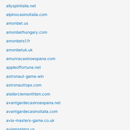
allyspinitalia.net
alpinocasinoitalia.com
amonbet.us
amonbethungary.com
amonbets1.fr
amonbetuk.uk
amunracasinoespana.com
appleoffortune.net
astronaut-game.win
astronauttopx.com
atelierclementhbm.com
avantgardecasinoespana.net
avantgardecasinoitalia.com
avia-masters-game.co.uk
aviamasters.us