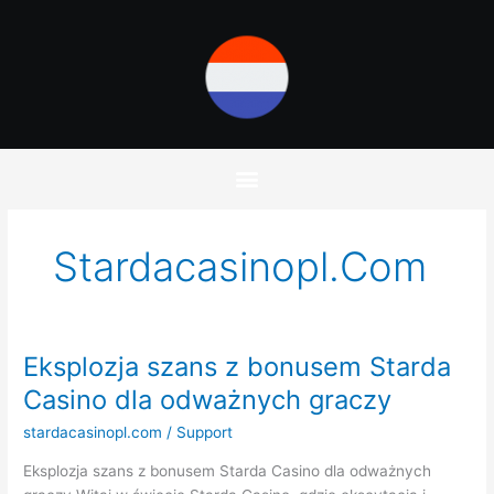
Ga
naar
de
inhoud
Stardacasinopl.com
Eksplozja szans z bonusem Starda
Eksplozja
szans
Casino dla odważnych graczy
z
stardacasinopl.com
/
Support
bonusem
Starda
Eksplozja szans z bonusem Starda Casino dla odważnych
Casino