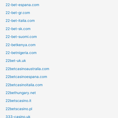
22-bet-espana.com
22-bet-gr.com
22-bet-italia.com
22-bet-sk.com
22-bet-suomi.com
22-betkenya.com
22-betnigeria.com
22bet-uk.uk
22betcasinoaustralia.com
22betcasinoespana.com
22betcasinoitalia.com
22bethungary.net
22betscasino.it
22betscasino.pl
333-casino.uk