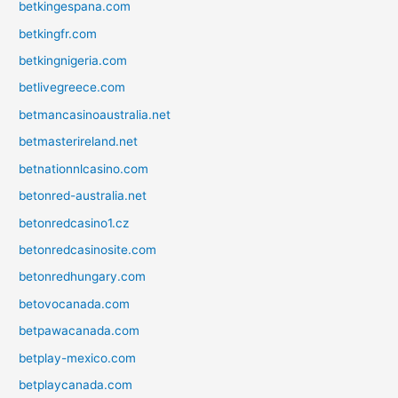
betkingespana.com
betkingfr.com
betkingnigeria.com
betlivegreece.com
betmancasinoaustralia.net
betmasterireland.net
betnationnlcasino.com
betonred-australia.net
betonredcasino1.cz
betonredcasinosite.com
betonredhungary.com
betovocanada.com
betpawacanada.com
betplay-mexico.com
betplaycanada.com