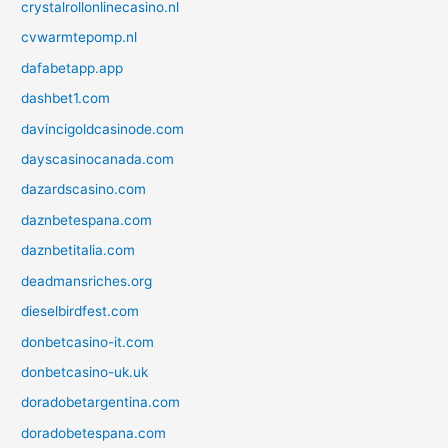
crystalrollonlinecasino.nl
cvwarmtepomp.nl
dafabetapp.app
dashbet1.com
davincigoldcasinode.com
dayscasinocanada.com
dazardscasino.com
daznbetespana.com
daznbetitalia.com
deadmansriches.org
dieselbirdfest.com
donbetcasino-it.com
donbetcasino-uk.uk
doradobetargentina.com
doradobetespana.com