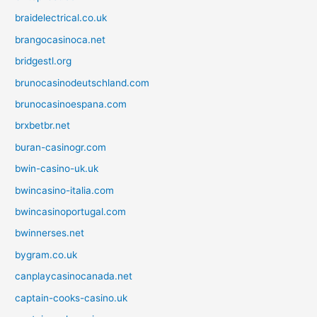
braidelectrical.co.uk
brangocasinoca.net
bridgestl.org
brunocasinodeutschland.com
brunocasinoespana.com
brxbetbr.net
buran-casinogr.com
bwin-casino-uk.uk
bwincasino-italia.com
bwincasinoportugal.com
bwinnerses.net
bygram.co.uk
canplaycasinocanada.net
captain-cooks-casino.uk