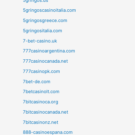
5gringos.us
5gringoscasinoitalia.com
5gringosgreece.com
5gringositalia.com
7-bet-casino.uk
777casinoargentina.com
777casinocanada.net
777casinopk.com
7bet-de.com
7betcasinolt.com
7bitcasinoca.org
7bitcasinocanada.net
7bitcasinonz.net
888-casinoespana.com