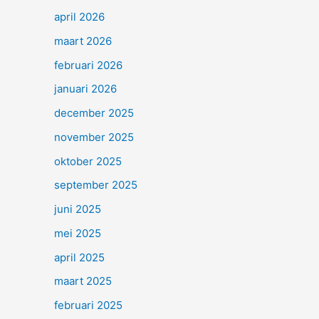
april 2026
maart 2026
februari 2026
januari 2026
december 2025
november 2025
oktober 2025
september 2025
juni 2025
mei 2025
april 2025
maart 2025
februari 2025