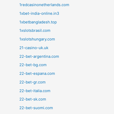
1redcasinonetherlands.com
1xbet-india-online.in3
1xbetbangladesh.top
1xslotsbrasil.com
1xslotshungary.com
21-casino-uk.uk
22-bet-argentina.com
22-bet-bg.com
22-bet-espana.com
22-bet-gr.com
22-bet-italia.com
22-bet-sk.com
22-bet-suomi.com