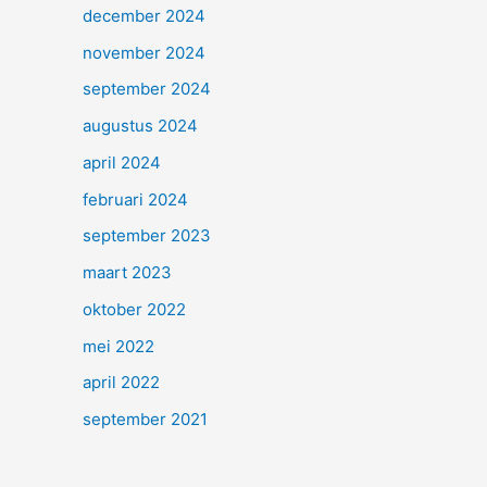
december 2024
november 2024
september 2024
augustus 2024
april 2024
februari 2024
september 2023
maart 2023
oktober 2022
mei 2022
april 2022
september 2021