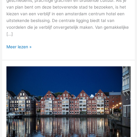
geschiedenis, prachtige grachten en bruisende cultuur. Als je
kiezen?
van plan bent om deze betoverende stad te bezoeken, is het
kiezen van een verblijf in een amsterdam centrum hotel een
uitstekende beslissing. De centrale ligging biedt tal van
voordelen die je verblijf onvergetelijk maken. Van gemakkelijke
[…]
Meer lezen »
Heb
je
al
een
hotel
in
hartje
Amsterdam?