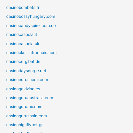
casinobdmbets.fr
casinobossyhungary.com
casinocandyspinz.com.de
casinocasoola.it
casinocasoola.uk
casinoclassicfrancais.com
casinocorgibet.de
casinodaysnorge.net
casinoeurosuomi.com
casinogoldzino.es
casinoguruaustralia.com
casinogurumx.com
casinoguruspain.com
casinohighflybet.gr