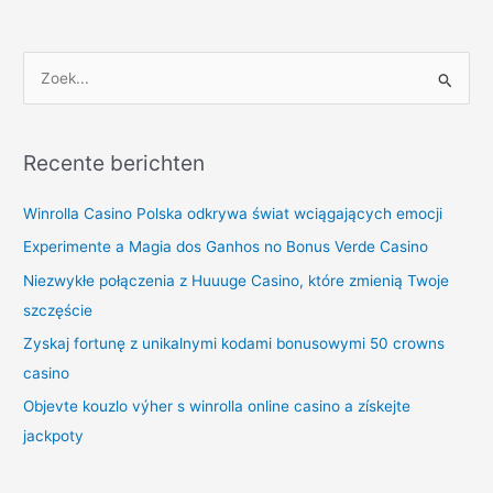
Z
o
e
Recente berichten
k
n
Winrolla Casino Polska odkrywa świat wciągających emocji
a
Experimente a Magia dos Ganhos no Bonus Verde Casino
a
Niezwykłe połączenia z Huuuge Casino, które zmienią Twoje
r
szczęście
:
Zyskaj fortunę z unikalnymi kodami bonusowymi 50 crowns
casino
Objevte kouzlo výher s winrolla online casino a získejte
jackpoty