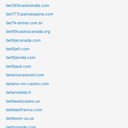
bet365casinoindia.com
bet777casinoespana.com
bet7k-entrar.com.br
bet99casinocanada.org
bet9jacanada.com
bet9jafr.com
bet9jaindia.com
bet9jauk.com
betamocasinonl.com
betano-mx-casino.com
betanoitalia.it
betbeastcasino.us
betblastfrance.com
betboom-us.us
betboomde.com