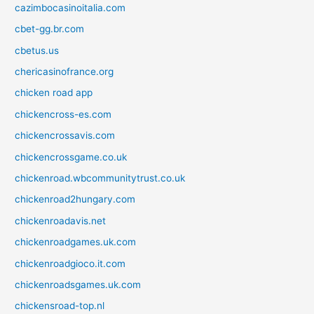
cazimbocasinoitalia.com
cbet-gg.br.com
cbetus.us
chericasinofrance.org
chicken road app
chickencross-es.com
chickencrossavis.com
chickencrossgame.co.uk
chickenroad.wbcommunitytrust.co.uk
chickenroad2hungary.com
chickenroadavis.net
chickenroadgames.uk.com
chickenroadgioco.it.com
chickenroadsgames.uk.com
chickensroad-top.nl