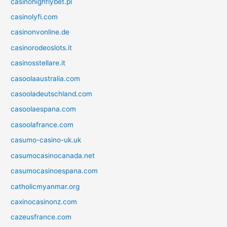
casinohighflybet.pl
casinolyfi.com
casinonvonline.de
casinorodeoslots.it
casinosstellare.it
casoolaaustralia.com
casooladeutschland.com
casoolaespana.com
casoolafrance.com
casumo-casino-uk.uk
casumocasinocanada.net
casumocasinoespana.com
catholicmyanmar.org
caxinocasinonz.com
cazeusfrance.com