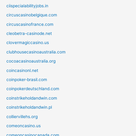
ciispecialabilityjobs.in
circuscasinobelgique.com
circuscasinofrance.com
cleobetra-casinode.net
clovermagiccasino.us
clubhousecasinoaustralia.com
cocoacasinoaustralia.org
coincasinonl.net
coinpoker-brasil.com
coinpokerdeutschland.com
coinstrikeholdandwin.com
coinstrikeholdandwin.pl
colliervillehs.org
comeoncasino.us
comeoncasinocanada.com