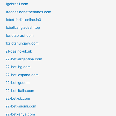
1gobrasil.com
1redcasinonetherlands.com
1xbet-india-online.in3
1xbetbangladesh.top
1xslotsbrasil.com
1xslotshungary.com
21-casino-uk.uk
22-bet-argentina.com
22-bet-bg.com
22-bet-espana.com
22-bet-gr.com
22-bet-italia.com
22-bet-sk.com
22-bet-suomi.com
22-betkenya.com