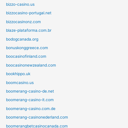
bizzo-casino.us
bizzocasino-portugal.net
bizzocasinonz.com
blaze-plataforma.com.br
bodogcanada.org
bonuskonggreece.com
boocasinofinland.com
boocasinonewzealand.com
bookhippo.uk
boomcasino.us
boomerang-casino-de.net
boomerang-casino-it.com
boomerang-casino.com.de
boomerang-casinonederland.com
boomerangbetcasinocanada.com