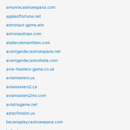
amunracasinoespana.com
appleoffortune.net
astronaut-game.win
astronauttopx.com
atelierclementhbm.com
avantgardecasinoespana.net
avantgardecasinoitalia.com
avia-masters-game.co.uk
aviamasters.us
aviamasters2.ca
aviamasters2mx.com
aviatrixgame.net
aztecfireslot.us
bacanaplaycasinoespana.com