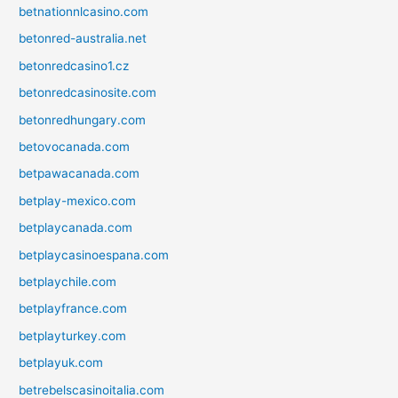
betnationnlcasino.com
betonred-australia.net
betonredcasino1.cz
betonredcasinosite.com
betonredhungary.com
betovocanada.com
betpawacanada.com
betplay-mexico.com
betplaycanada.com
betplaycasinoespana.com
betplaychile.com
betplayfrance.com
betplayturkey.com
betplayuk.com
betrebelscasinoitalia.com