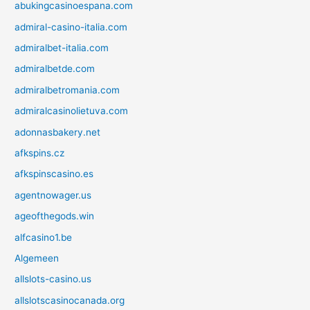
abukingcasinoespana.com
admiral-casino-italia.com
admiralbet-italia.com
admiralbetde.com
admiralbetromania.com
admiralcasinolietuva.com
adonnasbakery.net
afkspins.cz
afkspinscasino.es
agentnowager.us
ageofthegods.win
alfcasino1.be
Algemeen
allslots-casino.us
allslotscasinocanada.org