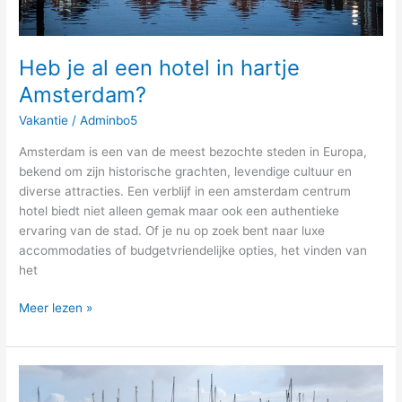
Heb je al een hotel in hartje
Amsterdam?
Vakantie
/
Adminbo5
Amsterdam is een van de meest bezochte steden in Europa,
bekend om zijn historische grachten, levendige cultuur en
diverse attracties. Een verblijf in een amsterdam centrum
hotel biedt niet alleen gemak maar ook een authentieke
ervaring van de stad. Of je nu op zoek bent naar luxe
accommodaties of budgetvriendelijke opties, het vinden van
het
Meer lezen »
Tips
om