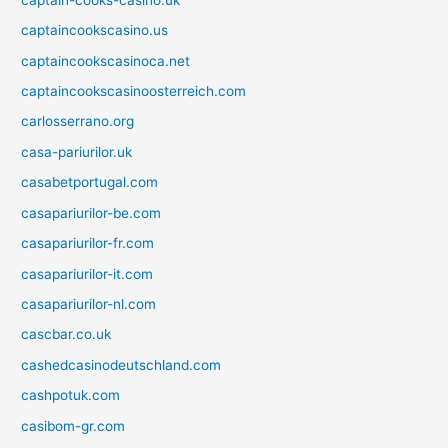
captaincookscasino.us
captaincookscasinoca.net
captaincookscasinoosterreich.com
carlosserrano.org
casa-pariurilor.uk
casabetportugal.com
casapariurilor-be.com
casapariurilor-fr.com
casapariurilor-it.com
casapariurilor-nl.com
cascbar.co.uk
cashedcasinodeutschland.com
cashpotuk.com
casibom-gr.com