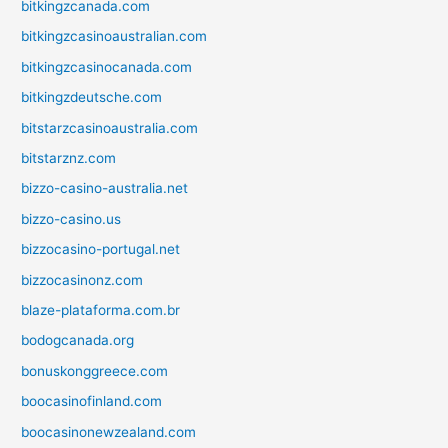
bitkingzcanada.com
bitkingzcasinoaustralian.com
bitkingzcasinocanada.com
bitkingzdeutsche.com
bitstarzcasinoaustralia.com
bitstarznz.com
bizzo-casino-australia.net
bizzo-casino.us
bizzocasino-portugal.net
bizzocasinonz.com
blaze-plataforma.com.br
bodogcanada.org
bonuskonggreece.com
boocasinofinland.com
boocasinonewzealand.com