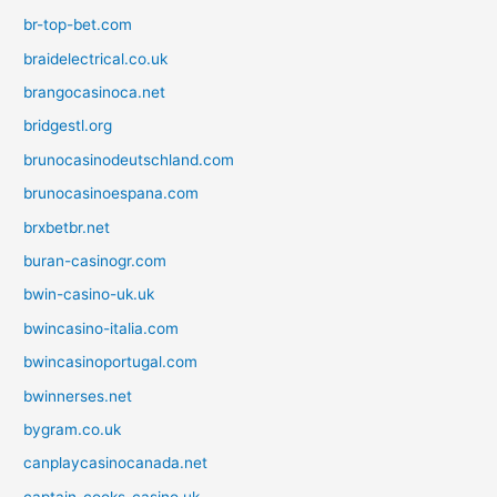
br-top-bet.com
braidelectrical.co.uk
brangocasinoca.net
bridgestl.org
brunocasinodeutschland.com
brunocasinoespana.com
brxbetbr.net
buran-casinogr.com
bwin-casino-uk.uk
bwincasino-italia.com
bwincasinoportugal.com
bwinnerses.net
bygram.co.uk
canplaycasinocanada.net
captain-cooks-casino.uk