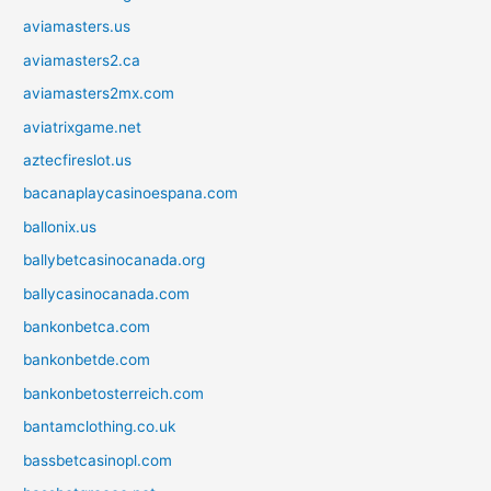
aviamasters.us
aviamasters2.ca
aviamasters2mx.com
aviatrixgame.net
aztecfireslot.us
bacanaplaycasinoespana.com
ballonix.us
ballybetcasinocanada.org
ballycasinocanada.com
bankonbetca.com
bankonbetde.com
bankonbetosterreich.com
bantamclothing.co.uk
bassbetcasinopl.com