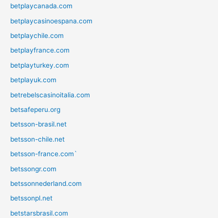
betplaycanada.com
betplaycasinoespana.com
betplaychile.com
betplayfrance.com
betplayturkey.com
betplayuk.com
betrebelscasinoitalia.com
betsafeperu.org
betsson-brasil.net
betsson-chile.net
betsson-france.com`
betssongr.com
betssonnederland.com
betssonpl.net
betstarsbrasil.com