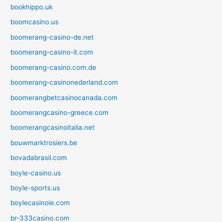
bookhippo.uk
boomcasino.us
boomerang-casino-de.net
boomerang-casino-it.com
boomerang-casino.com.de
boomerang-casinonederland.com
boomerangbetcasinocanada.com
boomerangcasino-greece.com
boomerangcasinoitalia.net
bouwmarktrosiers.be
bovadabrasil.com
boyle-casino.us
boyle-sports.us
boylecasinoie.com
br-333casino.com