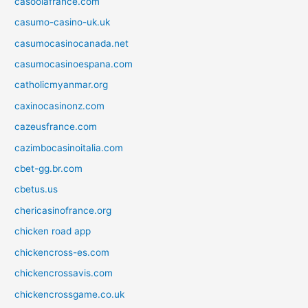
casoolafrance.com
casumo-casino-uk.uk
casumocasinocanada.net
casumocasinoespana.com
catholicmyanmar.org
caxinocasinonz.com
cazeusfrance.com
cazimbocasinoitalia.com
cbet-gg.br.com
cbetus.us
chericasinofrance.org
chicken road app
chickencross-es.com
chickencrossavis.com
chickencrossgame.co.uk