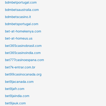
bdmbetportugal.com
bdmbetsaustralia.com
bdmbetscasino.it
bdmbetsportugal.com
bet-at-homekenya.com
bet-at-homeus.us
bet365casinobrasil.com
bet365casinoindia.com
bet777casinoespana.com
bet7k-entrar.com.br
bet99casinocanada.org
bet9jacanada.com
bet9jafr.com
bet9jaindia.com
bet9jauk.com