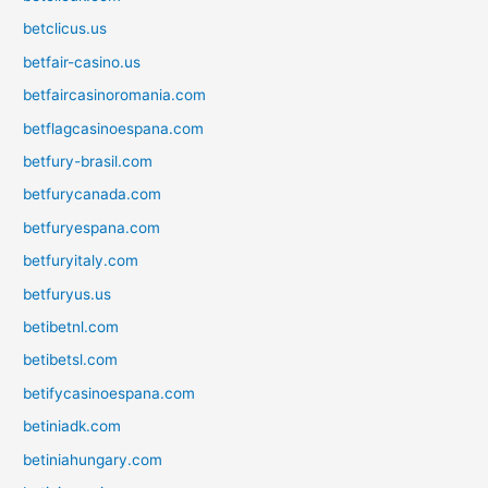
betclicus.us
betfair-casino.us
betfaircasinoromania.com
betflagcasinoespana.com
betfury-brasil.com
betfurycanada.com
betfuryespana.com
betfuryitaly.com
betfuryus.us
betibetnl.com
betibetsl.com
betifycasinoespana.com
betiniadk.com
betiniahungary.com