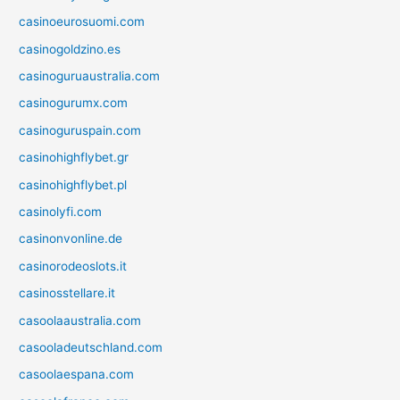
casinoeurosuomi.com
casinogoldzino.es
casinoguruaustralia.com
casinogurumx.com
casinoguruspain.com
casinohighflybet.gr
casinohighflybet.pl
casinolyfi.com
casinonvonline.de
casinorodeoslots.it
casinosstellare.it
casoolaaustralia.com
casooladeutschland.com
casoolaespana.com