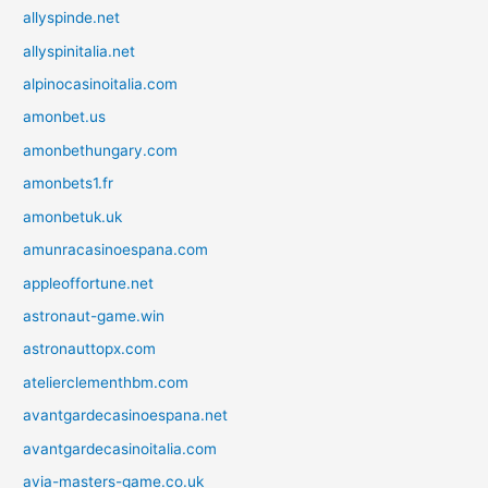
allyspinde.net
allyspinitalia.net
alpinocasinoitalia.com
amonbet.us
amonbethungary.com
amonbets1.fr
amonbetuk.uk
amunracasinoespana.com
appleoffortune.net
astronaut-game.win
astronauttopx.com
atelierclementhbm.com
avantgardecasinoespana.net
avantgardecasinoitalia.com
avia-masters-game.co.uk