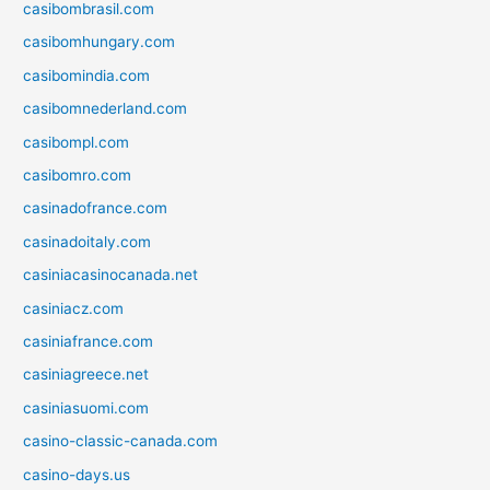
casibombrasil.com
casibomhungary.com
casibomindia.com
casibomnederland.com
casibompl.com
casibomro.com
casinadofrance.com
casinadoitaly.com
casiniacasinocanada.net
casiniacz.com
casiniafrance.com
casiniagreece.net
casiniasuomi.com
casino-classic-canada.com
casino-days.us