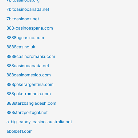
7bitcasinoca.org
7bitcasinocanada.net
7bitcasinonz.net
888-casinoespana.com
8888bgcasino.com
8888casino.uk
8888casinoromania.com
888casinocanada.net
888casinomexico.com
888pokerargentina.com
888pokerromania.com
888starzbangladesh.com
888starzportugal.net
a-big-candy-casino-australia.net
abolbet1.com