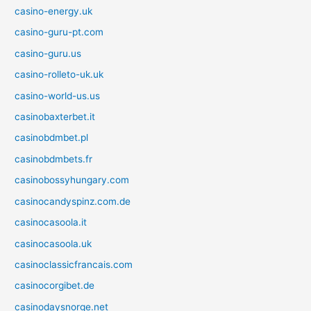
casino-energy.uk
casino-guru-pt.com
casino-guru.us
casino-rolleto-uk.uk
casino-world-us.us
casinobaxterbet.it
casinobdmbet.pl
casinobdmbets.fr
casinobossyhungary.com
casinocandyspinz.com.de
casinocasoola.it
casinocasoola.uk
casinoclassicfrancais.com
casinocorgibet.de
casinodaysnorge.net