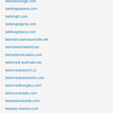
betiniasverige.com
betkingespana.com
betkingfr.com
betkingnigeria.com
betlivegreece.com
betmancasinoaustralia.net
betmasterireland.net
betnationnlcasino.com
betonred-australia.net
betonredcasino1.cz
betonredcasinosite.com
betonredhungary.com
betovocanada.com
betpawacanada.com
betplay-mexico.com