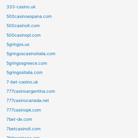
333-casino.uk
500casinoespana.com
500casinolt.com
500casinopl.com
5gringos.us
5gringoscasinoitalia.com
5gringosgreece.com
5gringositalia.com
7-bet-casino.uk
777casinoargentina.com
777casinocanada.net
777casinopk.com
7bet-de.com
7betcasinolt.com