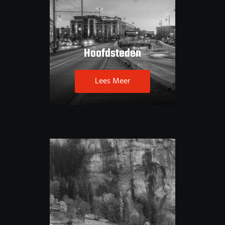
Hoofdsteden
Lees Meer