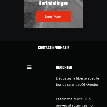
Herindelingen
Lees Meer
CONTACTINFORMATIE
BERICHTEN
Dégustez la liberté avec le
bonus sans dépôt Onedun
Fascinația dulcelui în
universul sugar casino