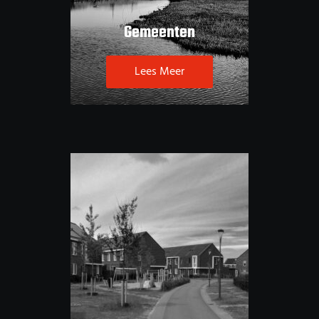
Gemeenten
Lees Meer