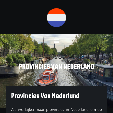
Ga
naar
de
inhoud
PROVINCIES VAN NEDERLAND
Provincies Van Nederland
Als we kijken naar provincies in Nederland om op