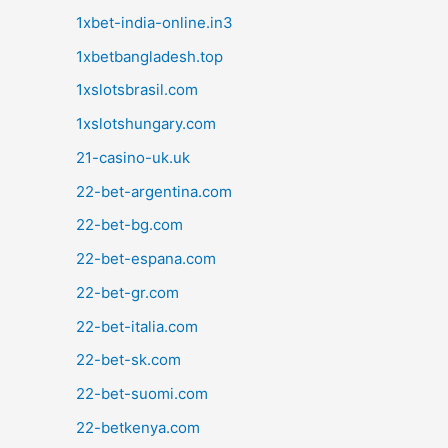
1xbet-india-online.in3
1xbetbangladesh.top
1xslotsbrasil.com
1xslotshungary.com
21-casino-uk.uk
22-bet-argentina.com
22-bet-bg.com
22-bet-espana.com
22-bet-gr.com
22-bet-italia.com
22-bet-sk.com
22-bet-suomi.com
22-betkenya.com