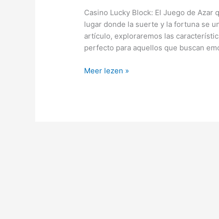
donde
Casino Lucky Block: El Juego de Azar 
la
lugar donde la suerte y la fortuna se u
Fortuna
artículo, exploraremos las característi
se
perfecto para aquellos que buscan emo
Reinventa
Meer lezen »