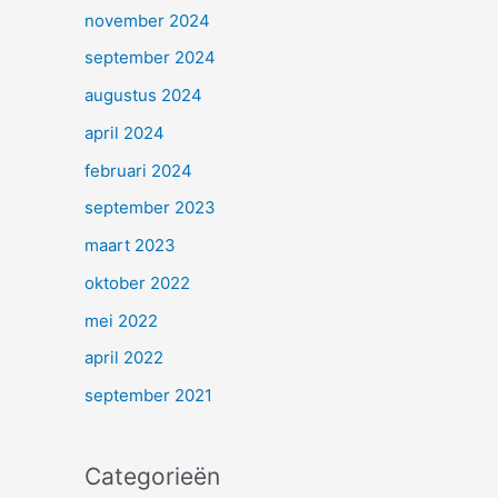
november 2024
september 2024
augustus 2024
april 2024
februari 2024
september 2023
maart 2023
oktober 2022
mei 2022
april 2022
september 2021
Categorieën