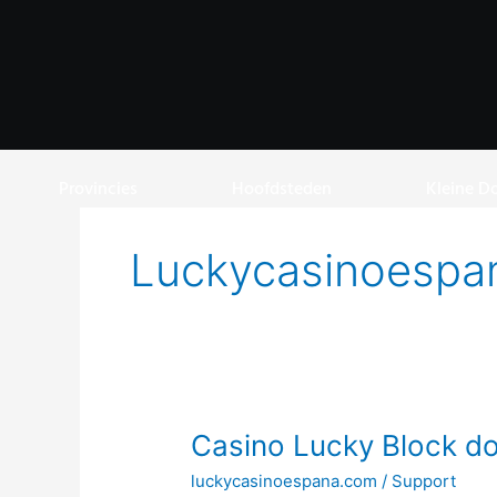
Ga
naar
de
inhoud
Provincies
Hoofdsteden
Kleine D
Luckycasinoesp
Casino
Casino Lucky Block do
Lucky
luckycasinoespana.com
/
Support
Block