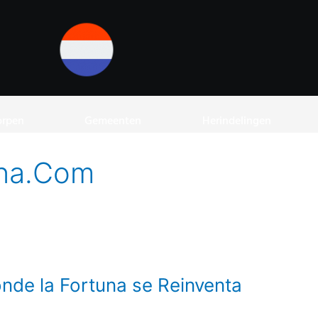
orpen
Gemeenten
Herindelingen
ana.com
nde la Fortuna se Reinventa