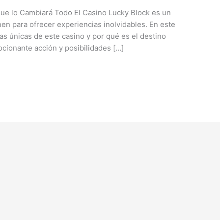
que lo Cambiará Todo El Casino Lucky Block es un
nen para ofrecer experiencias inolvidables. En este
cas únicas de este casino y por qué es el destino
cionante acción y posibilidades […]