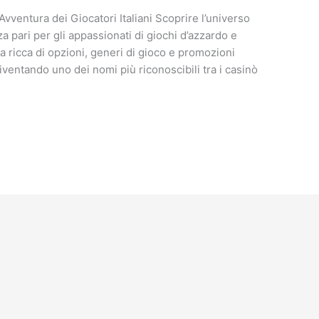
Avventura dei Giocatori Italiani Scoprire l’universo
a pari per gli appassionati di giochi d’azzardo e
ricca di opzioni, generi di gioco e promozioni
ventando uno dei nomi più riconoscibili tra i casinò