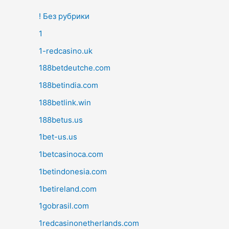
! Без рубрики
1
1-redcasino.uk
188betdeutche.com
188betindia.com
188betlink.win
188betus.us
1bet-us.us
1betcasinoca.com
1betindonesia.com
1betireland.com
1gobrasil.com
1redcasinonetherlands.com