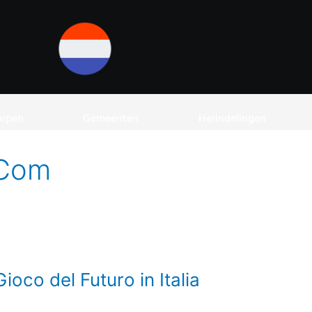
orpen
Gemeenten
Herindelingen
.com
Gioco del Futuro in Italia