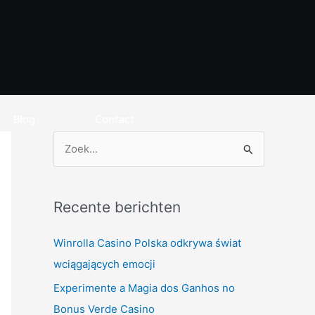
Blog
Contact
Z
o
e
Recente berichten
k
n
Winrolla Casino Polska odkrywa świat
a
wciągających emocji
a
Experimente a Magia dos Ganhos no
r
Bonus Verde Casino