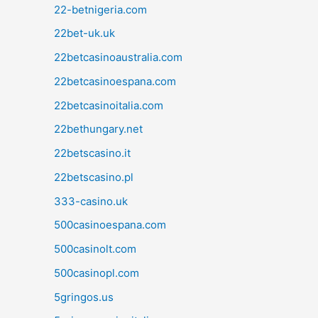
22-betnigeria.com
22bet-uk.uk
22betcasinoaustralia.com
22betcasinoespana.com
22betcasinoitalia.com
22bethungary.net
22betscasino.it
22betscasino.pl
333-casino.uk
500casinoespana.com
500casinolt.com
500casinopl.com
5gringos.us