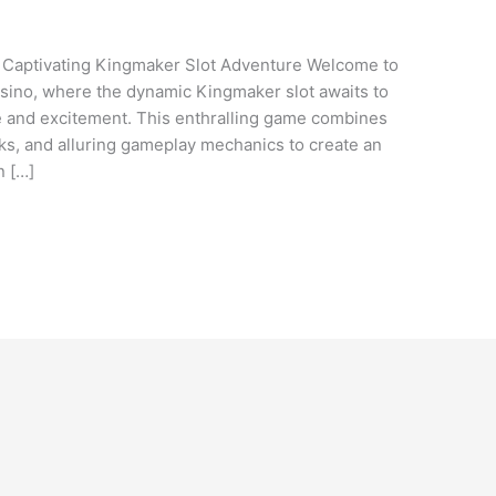
e Captivating Kingmaker Slot Adventure Welcome to
sino, where the dynamic Kingmaker slot awaits to
e and excitement. This enthralling game combines
cks, and alluring gameplay mechanics to create an
n […]