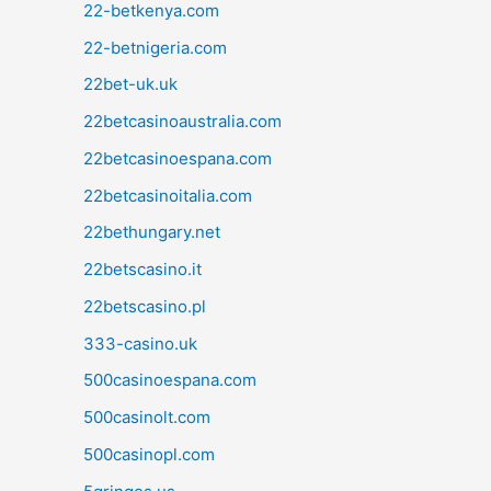
22-betkenya.com
22-betnigeria.com
22bet-uk.uk
22betcasinoaustralia.com
22betcasinoespana.com
22betcasinoitalia.com
22bethungary.net
22betscasino.it
22betscasino.pl
333-casino.uk
500casinoespana.com
500casinolt.com
500casinopl.com