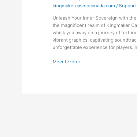
kingmakercasinocanada.com
/
Support
with
the
Unleash Your Inner Sovereign with th
Enigmatic
the magnificent realm of Kingmaker Ca
Kingmaker
whisk you away on a journey of fortun
Slot
vibrant graphics, captivating soundtra
Experience
unforgettable experience for players. I
Meer lezen »