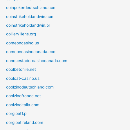
coinpokerdeutschland.com
coinstrikeholdandwin.com
coinstrikeholdandwin.pl
colliervillehs.org
comeoncasino.us
comeoncasinocanada.com
conquestadorcasinocanada.com
coolbetchile.net
coolcat-casino.us
coolzinodeutschland.com
coolzinofrance.net
coolzinoitalia.com
corgibet1.pl
corgibetireland.com