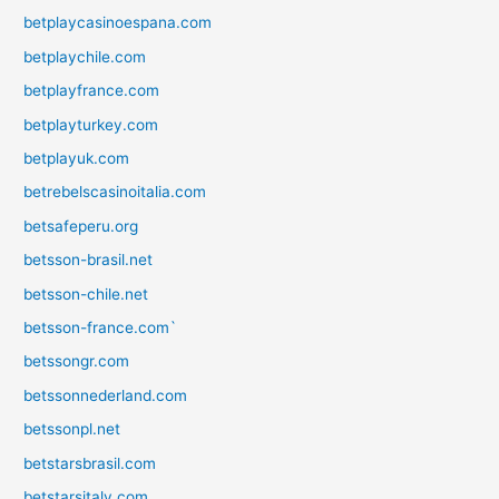
betplaycasinoespana.com
betplaychile.com
betplayfrance.com
betplayturkey.com
betplayuk.com
betrebelscasinoitalia.com
betsafeperu.org
betsson-brasil.net
betsson-chile.net
betsson-france.com`
betssongr.com
betssonnederland.com
betssonpl.net
betstarsbrasil.com
betstarsitaly.com