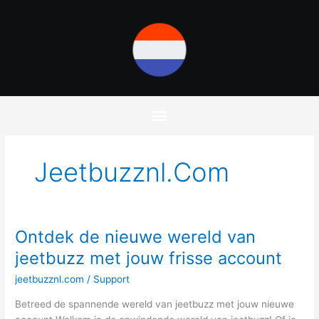
Ga
naar
de
inhoud
Jeetbuzznl.com
Ontdek de nieuwe wereld van
Ontdek
de
jeetbuzz met jouw frisse account
nieuwe
jeetbuzznl.com
/
Support
wereld
van
Betreed de spannende wereld van jeetbuzz met jouw nieuwe
jeetbuzz