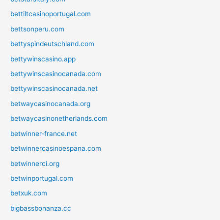
bettiltcasinoportugal.com
bettsonperu.com
bettyspindeutschland.com
bettywinscasino.app
bettywinscasinocanada.com
bettywinscasinocanada.net
betwaycasinocanada.org
betwaycasinonetherlands.com
betwinner-france.net
betwinnercasinoespana.com
betwinnerci.org
betwinportugal.com
betxuk.com
bigbassbonanza.cc