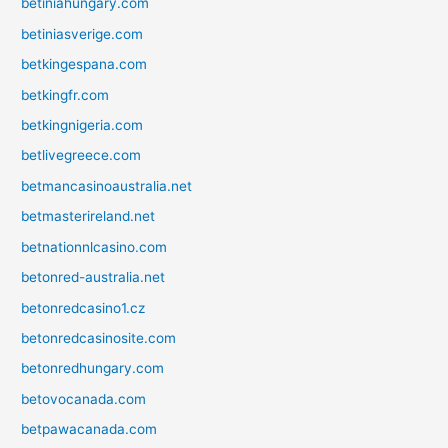
betiniahungary.com
betiniasverige.com
betkingespana.com
betkingfr.com
betkingnigeria.com
betlivegreece.com
betmancasinoaustralia.net
betmasterireland.net
betnationnlcasino.com
betonred-australia.net
betonredcasino1.cz
betonredcasinosite.com
betonredhungary.com
betovocanada.com
betpawacanada.com