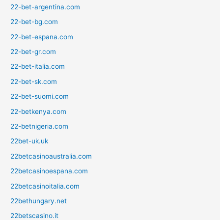
22-bet-argentina.com
22-bet-bg.com
22-bet-espana.com
22-bet-gr.com
22-bet-italia.com
22-bet-sk.com
22-bet-suomi.com
22-betkenya.com
22-betnigeria.com
22bet-uk.uk
22betcasinoaustralia.com
22betcasinoespana.com
22betcasinoitalia.com
22bethungary.net
22betscasino.it