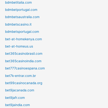
bdmbetitalia.com
bdmbetportugal.com
bdmbetsaustralia.com
bdmbetscasino.it
bdmbetsportugal.com
bet-at-homekenya.com
bet-at-homeus.us
bet365casinobrasil.com
bet365casinoindia.com
bet777casinoespana.com
bet7k-entrar.com.br
bet99casinocanada.org
bet9jacanada.com
bet9jafr.com
bet9jaindia.com