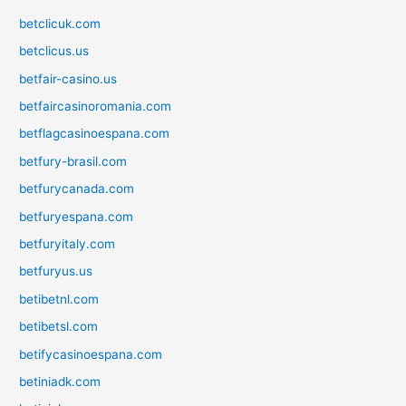
betclicuk.com
betclicus.us
betfair-casino.us
betfaircasinoromania.com
betflagcasinoespana.com
betfury-brasil.com
betfurycanada.com
betfuryespana.com
betfuryitaly.com
betfuryus.us
betibetnl.com
betibetsl.com
betifycasinoespana.com
betiniadk.com