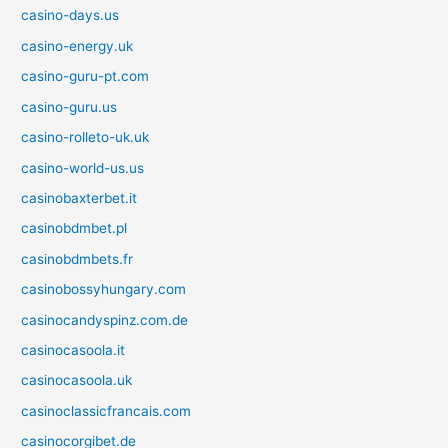
casino-days.us
casino-energy.uk
casino-guru-pt.com
casino-guru.us
casino-rolleto-uk.uk
casino-world-us.us
casinobaxterbet.it
casinobdmbet.pl
casinobdmbets.fr
casinobossyhungary.com
casinocandyspinz.com.de
casinocasoola.it
casinocasoola.uk
casinoclassicfrancais.com
casinocorgibet.de