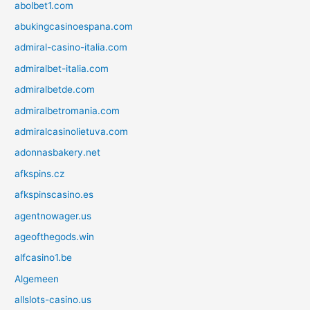
abolbet1.com
abukingcasinoespana.com
admiral-casino-italia.com
admiralbet-italia.com
admiralbetde.com
admiralbetromania.com
admiralcasinolietuva.com
adonnasbakery.net
afkspins.cz
afkspinscasino.es
agentnowager.us
ageofthegods.win
alfcasino1.be
Algemeen
allslots-casino.us