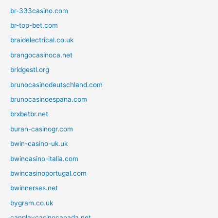
br-333casino.com
br-top-bet.com
braidelectrical.co.uk
brangocasinoca.net
bridgestl.org
brunocasinodeutschland.com
brunocasinoespana.com
brxbetbr.net
buran-casinogr.com
bwin-casino-uk.uk
bwincasino-italia.com
bwincasinoportugal.com
bwinnerses.net
bygram.co.uk
canplaycasinocanada.net