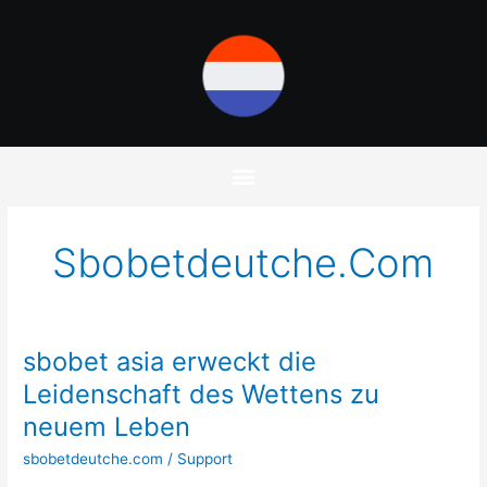
Ga
naar
de
inhoud
Sbobetdeutche.com
sbobet asia erweckt die
sbobet
asia
Leidenschaft des Wettens zu
erweckt
neuem Leben
die
Leidenschaft
sbobetdeutche.com
/
Support
des