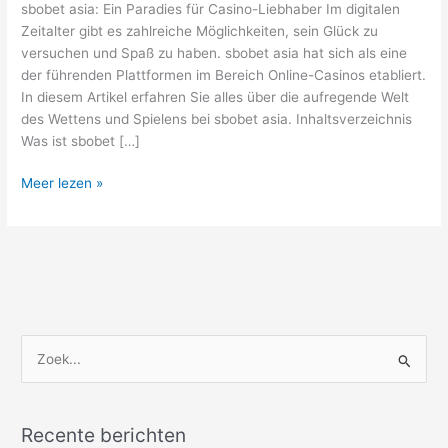
sbobet asia: Ein Paradies für Casino-Liebhaber Im digitalen
Wettens
Zeitalter gibt es zahlreiche Möglichkeiten, sein Glück zu
zu
versuchen und Spaß zu haben. sbobet asia hat sich als eine
neuem
der führenden Plattformen im Bereich Online-Casinos etabliert.
Leben
In diesem Artikel erfahren Sie alles über die aufregende Welt
des Wettens und Spielens bei sbobet asia. Inhaltsverzeichnis
Was ist sbobet […]
Meer lezen »
Z
o
e
Recente berichten
k