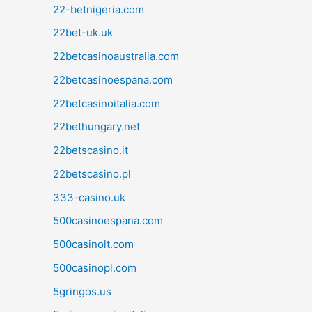
22-betnigeria.com
22bet-uk.uk
22betcasinoaustralia.com
22betcasinoespana.com
22betcasinoitalia.com
22bethungary.net
22betscasino.it
22betscasino.pl
333-casino.uk
500casinoespana.com
500casinolt.com
500casinopl.com
5gringos.us