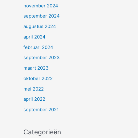
november 2024
september 2024
augustus 2024
april 2024
februari 2024
september 2023
maart 2023
oktober 2022
mei 2022
april 2022
september 2021
Categorieën