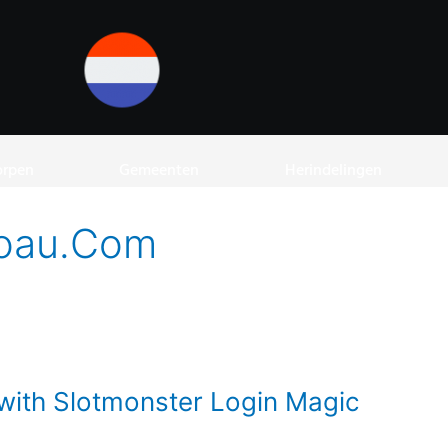
orpen
Gemeenten
Herindelingen
noau.com
with Slotmonster Login Magic