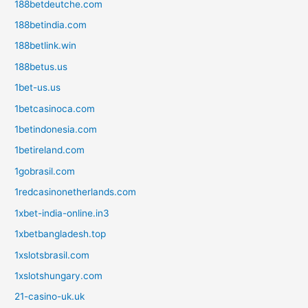
188betdeutche.com
188betindia.com
188betlink.win
188betus.us
1bet-us.us
1betcasinoca.com
1betindonesia.com
1betireland.com
1gobrasil.com
1redcasinonetherlands.com
1xbet-india-online.in3
1xbetbangladesh.top
1xslotsbrasil.com
1xslotshungary.com
21-casino-uk.uk