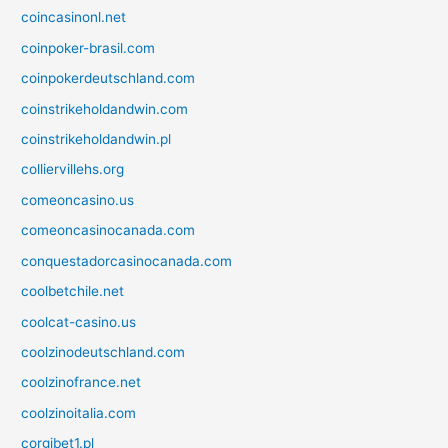
coincasinonl.net
coinpoker-brasil.com
coinpokerdeutschland.com
coinstrikeholdandwin.com
coinstrikeholdandwin.pl
colliervillehs.org
comeoncasino.us
comeoncasinocanada.com
conquestadorcasinocanada.com
coolbetchile.net
coolcat-casino.us
coolzinodeutschland.com
coolzinofrance.net
coolzinoitalia.com
corgibet1.pl