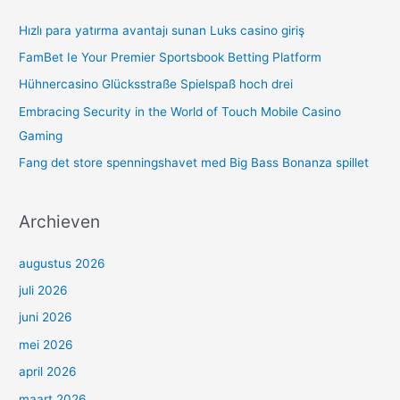
n
Hızlı para yatırma avantajı sunan Luks casino giriş
a
FamBet Ie Your Premier Sportsbook Betting Platform
a
Hühnercasino Glücksstraße Spielspaß hoch drei
r
Embracing Security in the World of Touch Mobile Casino
:
Gaming
Fang det store spenningshavet med Big Bass Bonanza spillet
Archieven
augustus 2026
juli 2026
juni 2026
mei 2026
april 2026
maart 2026