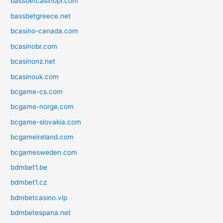
bassbetcasinopl.com
bassbetgreece.net
bcasino-canada.com
bcasinobr.com
bcasinonz.net
bcasinouk.com
bcgame-cs.com
bcgame-norge.com
bcgame-slovakia.com
bcgameireland.com
bcgamesweden.com
bdmbet1.be
bdmbet1.cz
bdmbetcasino.vip
bdmbetespana.net