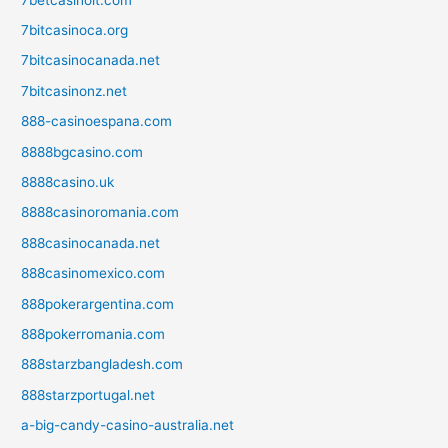
7bitcasinoca.org
7bitcasinocanada.net
7bitcasinonz.net
888-casinoespana.com
8888bgcasino.com
8888casino.uk
8888casinoromania.com
888casinocanada.net
888casinomexico.com
888pokerargentina.com
888pokerromania.com
888starzbangladesh.com
888starzportugal.net
a-big-candy-casino-australia.net