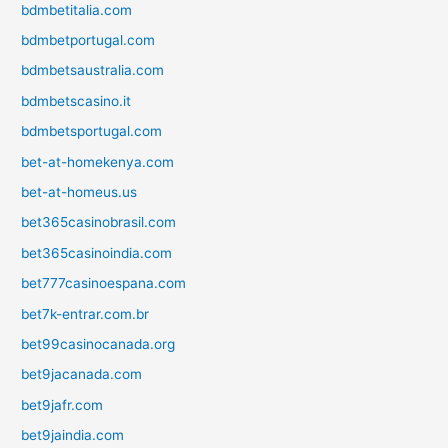
bdmbetitalia.com
bdmbetportugal.com
bdmbetsaustralia.com
bdmbetscasino.it
bdmbetsportugal.com
bet-at-homekenya.com
bet-at-homeus.us
bet365casinobrasil.com
bet365casinoindia.com
bet777casinoespana.com
bet7k-entrar.com.br
bet99casinocanada.org
bet9jacanada.com
bet9jafr.com
bet9jaindia.com