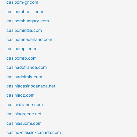
casibom-gr.com
casibombrasil.com
casibomhungary.com
casibomindia.com
casibomnederland.com
casibompl.com
casibomro.com
casinadofrance.com
casinadoitaly.com
casiniacasinocanada.net
casiniacz.com
casiniafrance.com
casiniagreece.net
casiniasuomi.com
casino-classic-canada.com