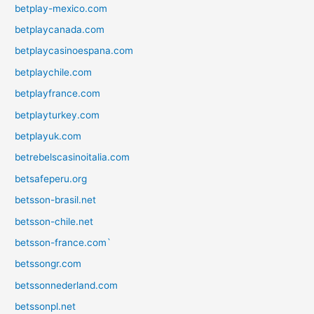
betplay-mexico.com
betplaycanada.com
betplaycasinoespana.com
betplaychile.com
betplayfrance.com
betplayturkey.com
betplayuk.com
betrebelscasinoitalia.com
betsafeperu.org
betsson-brasil.net
betsson-chile.net
betsson-france.com`
betssongr.com
betssonnederland.com
betssonpl.net