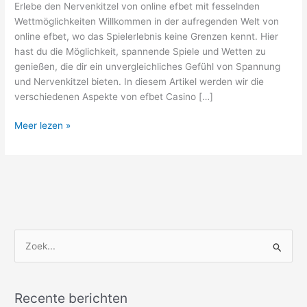
Erlebe den Nervenkitzel von online efbet mit fesselnden
mit
Wettmöglichkeiten Willkommen in der aufregenden Welt von
fesselnden
online efbet, wo das Spielerlebnis keine Grenzen kennt. Hier
Wettmöglichkeiten
hast du die Möglichkeit, spannende Spiele und Wetten zu
genießen, die dir ein unvergleichliches Gefühl von Spannung
und Nervenkitzel bieten. In diesem Artikel werden wir die
verschiedenen Aspekte von efbet Casino […]
Meer lezen »
Z
o
e
Recente berichten
k