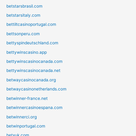
betstarsbrasil.com
betstarsitaly.com
bettiltcasinoportugal.com
bettsonperu.com
bettyspindeutschland.com
bettywinscasino.app
bettywinscasinocanada.com
bettywinscasinocanada.net
betwaycasinocanada.org
betwaycasinonetherlands.com
betwinner-france.net
betwinnercasinoespana.com
betwinnerci.org
betwinportugal.com
betxuk.com