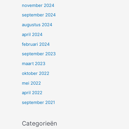
november 2024
september 2024
augustus 2024
april 2024
februari 2024
september 2023
maart 2023
oktober 2022
mei 2022
april 2022
september 2021
Categorieën