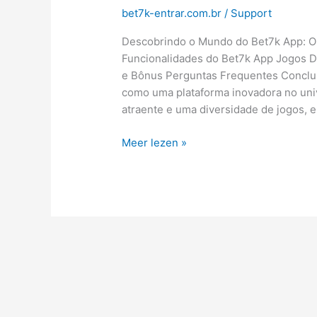
bet7k-entrar.com.br
/
Support
do
Bet7k
Descobrindo o Mundo do Bet7k App: O 
App
Funcionalidades do Bet7k App Jogos D
O
e Bônus Perguntas Frequentes Conclu
Futuro
como uma plataforma inovadora no uni
do
atraente e uma diversidade de jogos, e
Cassino
Online
Meer lezen »