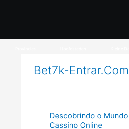
Ga
naar
de
inhoud
Provincies
Hoofdsteden
Kleine D
Bet7k-Entrar.com
Descobrindo
Descobrindo o Mundo 
o
Cassino Online
Mundo