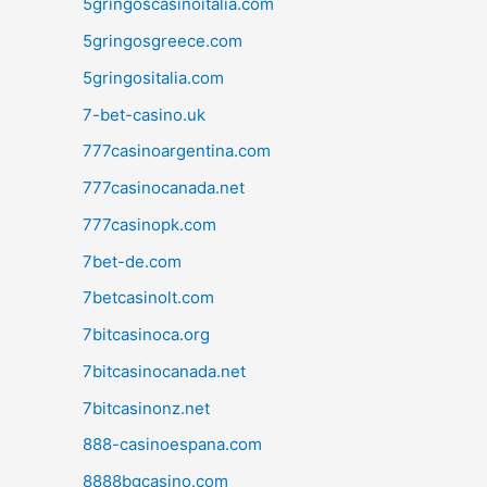
5gringoscasinoitalia.com
5gringosgreece.com
5gringositalia.com
7-bet-casino.uk
777casinoargentina.com
777casinocanada.net
777casinopk.com
7bet-de.com
7betcasinolt.com
7bitcasinoca.org
7bitcasinocanada.net
7bitcasinonz.net
888-casinoespana.com
8888bgcasino.com