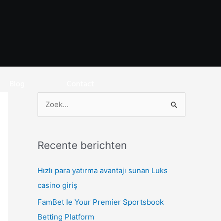
Blog
Contact
Z
o
e
Recente berichten
k
n
Hızlı para yatırma avantajı sunan Luks
a
casino giriş
a
FamBet Ie Your Premier Sportsbook
r
Betting Platform