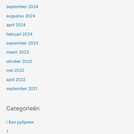
september 2024
augustus 2024
april 2024
februari 2024
september 2023
maart 2023
oktober 2022
mei 2022
april 2022
september 2021
Categorieën
! Без рубрики
1