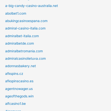
a-big-candy-casino-australia.net
abolbet1.com
abukingcasinoespana.com
admiral-casino-italia.com
admiralbet-italia.com
admiralbetde.com
admiralbetromania.com
admiralcasinolietuva.com
adonnasbakery.net
afkspins.cz
afkspinscasino.es
agentnowager.us
ageofthegods.win
alfcasino1.be