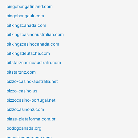
bingobongafinland.com
bingobongauk.com
bitkingzcanada.com
bitkingzcasinoaustralian.com
bitkingzcasinocanada.com
bitkingzdeutsche.com
bitstarzcasinoaustralia.com
bitstarznz.com
bizzo-casino-australia.net
bizzo-casino.us
bizzocasino-portugal.net
bizzocasinonz.com
blaze-plataforma.com.br
bodogcanada.org
bonuskonggreece.com