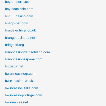
boyle-sports.us
boylecasinoie.com
br-333casino.com
br-top-bet.com
braidelectrical.co.uk
brangocasinoca.net
bridgestl.org
brunocasinodeutschland.com
brunocasinoespana.com
brxbetbr.net
buran-casinogr.com
bwin-casino-uk.uk
bwincasino-italia.com
bwincasinoportugal.com
bwinnerses.net