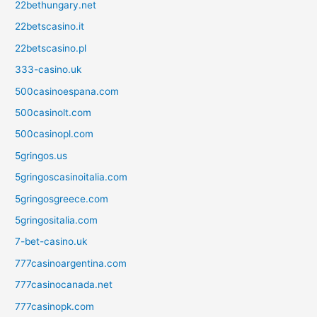
22bethungary.net
22betscasino.it
22betscasino.pl
333-casino.uk
500casinoespana.com
500casinolt.com
500casinopl.com
5gringos.us
5gringoscasinoitalia.com
5gringosgreece.com
5gringositalia.com
7-bet-casino.uk
777casinoargentina.com
777casinocanada.net
777casinopk.com