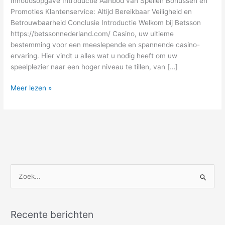
Inhoudsopgave Introductie Aanbod van Spellen Bonussen en
het
Promoties Klantenservice: Altijd Bereikbaar Veiligheid en
Winstmaken
Betrouwbaarheid Conclusie Introductie Welkom bij Betsson
https://betssonnederland.com/ Casino, uw ultieme
bestemming voor een meeslepende en spannende casino-
ervaring. Hier vindt u alles wat u nodig heeft om uw
speelplezier naar een hoger niveau te tillen, van […]
Meer lezen »
Z
o
e
Recente berichten
k