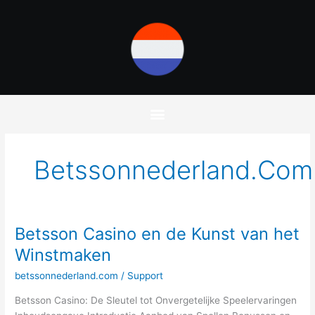
Ga
naar
de
inhoud
Betssonnederland.com
Betsson Casino en de Kunst van het
Betsson
Casino
Winstmaken
en
betssonnederland.com
/
Support
de
Kunst
Betsson Casino: De Sleutel tot Onvergetelijke Speelervaringen
van