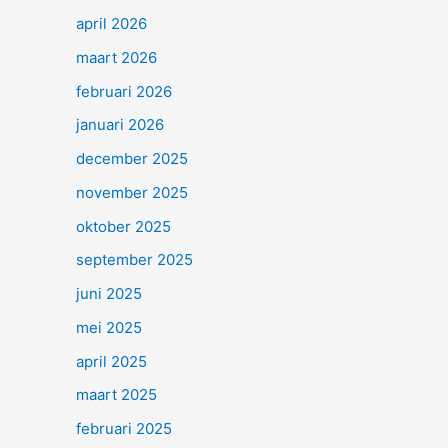
april 2026
maart 2026
februari 2026
januari 2026
december 2025
november 2025
oktober 2025
september 2025
juni 2025
mei 2025
april 2025
maart 2025
februari 2025