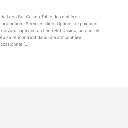
s de Leon Bet Casino Table des matières
t promotions Services client Options de paiement
’univers captivant du Leon Bet Casino, un endroit
e jeu se rencontrent dans une atmosphère
occasionnel […]