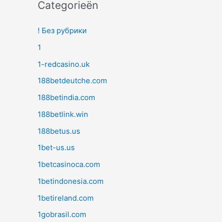
Categorieën
! Без рубрики
1
1-redcasino.uk
188betdeutche.com
188betindia.com
188betlink.win
188betus.us
1bet-us.us
1betcasinoca.com
1betindonesia.com
1betireland.com
1gobrasil.com