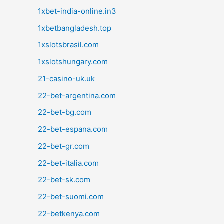
1xbet-india-online.in3
1xbetbangladesh.top
1xslotsbrasil.com
1xslotshungary.com
21-casino-uk.uk
22-bet-argentina.com
22-bet-bg.com
22-bet-espana.com
22-bet-gr.com
22-bet-italia.com
22-bet-sk.com
22-bet-suomi.com
22-betkenya.com