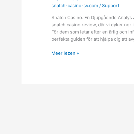
snatch-casino-sv.com
/
Support
Allomfattande
Utvärdering
Snatch Casino: En Djupgående Analys a
av
snatch casino review, där vi dyker ner 
Spelupplevelsen
För dem som letar efter en ärlig och i
perfekta guiden för att hjälpa dig att av
Meer lezen »