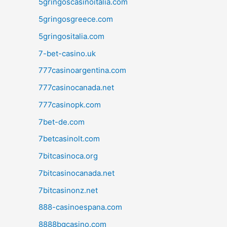
5gringoscasinoitalia.com
5gringosgreece.com
5gringositalia.com
7-bet-casino.uk
777casinoargentina.com
777casinocanada.net
777casinopk.com
7bet-de.com
7betcasinolt.com
7bitcasinoca.org
7bitcasinocanada.net
7bitcasinonz.net
888-casinoespana.com
8888bgcasino.com