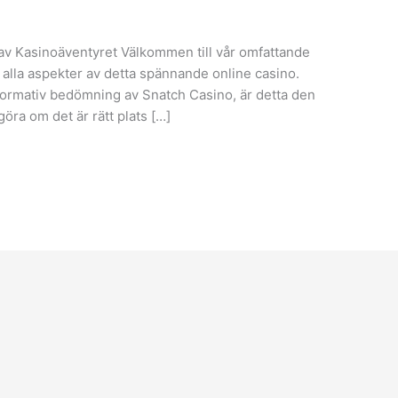
v Kasinoäventyret Välkommen till vår omfattande
i alla aspekter av detta spännande online casino.
nformativ bedömning av Snatch Casino, är detta den
göra om det är rätt plats […]