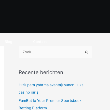
Blog
Contact
Z
o
e
Recente berichten
k
n
Hızlı para yatırma avantajı sunan Luks
a
casino giriş
a
FamBet Ie Your Premier Sportsbook
r
Betting Platform