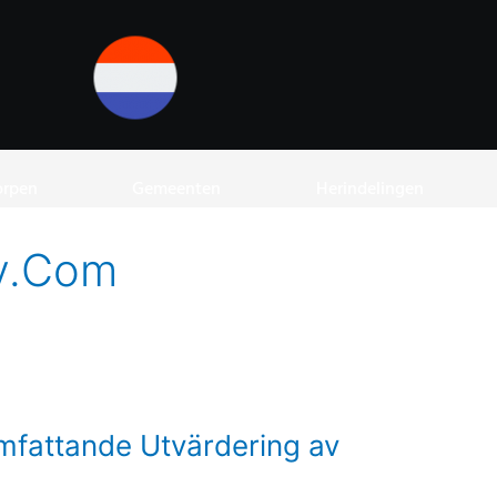
orpen
Gemeenten
Herindelingen
v.com
mfattande Utvärdering av