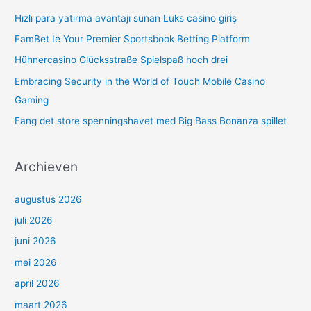
n
Hızlı para yatırma avantajı sunan Luks casino giriş
a
FamBet Ie Your Premier Sportsbook Betting Platform
a
Hühnercasino Glücksstraße Spielspaß hoch drei
r
Embracing Security in the World of Touch Mobile Casino
:
Gaming
Fang det store spenningshavet med Big Bass Bonanza spillet
Archieven
augustus 2026
juli 2026
juni 2026
mei 2026
april 2026
maart 2026