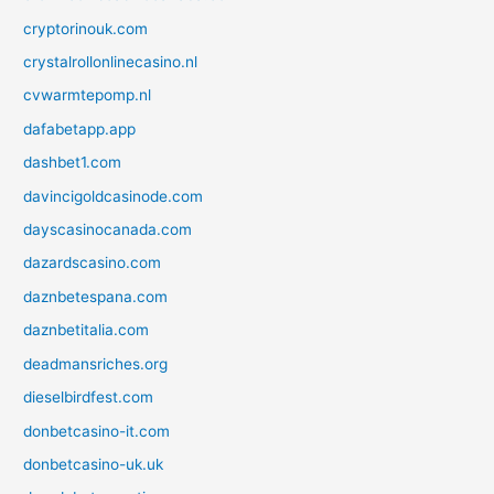
cryptorinouk.com
crystalrollonlinecasino.nl
cvwarmtepomp.nl
dafabetapp.app
dashbet1.com
davincigoldcasinode.com
dayscasinocanada.com
dazardscasino.com
daznbetespana.com
daznbetitalia.com
deadmansriches.org
dieselbirdfest.com
donbetcasino-it.com
donbetcasino-uk.uk