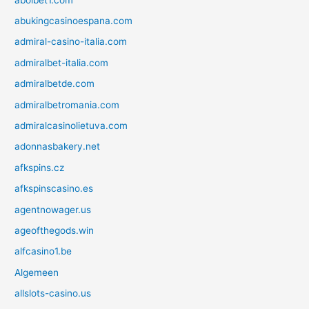
abukingcasinoespana.com
admiral-casino-italia.com
admiralbet-italia.com
admiralbetde.com
admiralbetromania.com
admiralcasinolietuva.com
adonnasbakery.net
afkspins.cz
afkspinscasino.es
agentnowager.us
ageofthegods.win
alfcasino1.be
Algemeen
allslots-casino.us