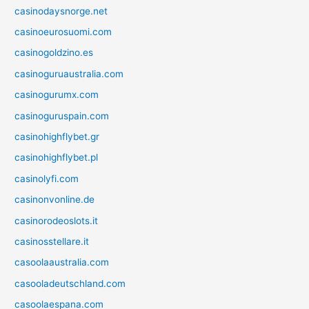
casinodaysnorge.net
casinoeurosuomi.com
casinogoldzino.es
casinoguruaustralia.com
casinogurumx.com
casinoguruspain.com
casinohighflybet.gr
casinohighflybet.pl
casinolyfi.com
casinonvonline.de
casinorodeoslots.it
casinosstellare.it
casoolaaustralia.com
casooladeutschland.com
casoolaespana.com