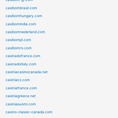
casibombrasil.com
casibomhungary.com
casibomindia.com
casibomnederland.com
casibompl.com
casibomro.com
casinadofrance.com
casinadoitaly.com
casiniacasinocanada.net
casiniacz.com
casiniafrance.com
casiniagreece.net
casiniasuomi.com
casino-classic-canada.com