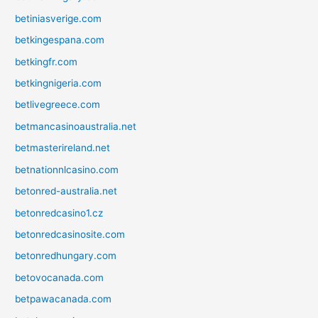
betiniasverige.com
betkingespana.com
betkingfr.com
betkingnigeria.com
betlivegreece.com
betmancasinoaustralia.net
betmasterireland.net
betnationnlcasino.com
betonred-australia.net
betonredcasino1.cz
betonredcasinosite.com
betonredhungary.com
betovocanada.com
betpawacanada.com