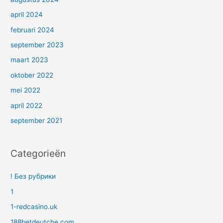
april 2024
februari 2024
september 2023
maart 2023
oktober 2022
mei 2022
april 2022
september 2021
Categorieën
! Без рубрики
1
1-redcasino.uk
188betdeutche.com