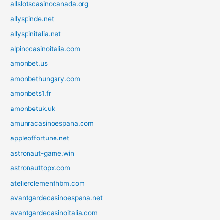
allslotscasinocanada.org
allyspinde.net
allyspinitalia.net
alpinocasinoitalia.com
amonbet.us
amonbethungary.com
amonbets1.fr
amonbetuk.uk
amunracasinoespana.com
appleoffortune.net
astronaut-game.win
astronauttopx.com
atelierclementhbm.com
avantgardecasinoespana.net
avantgardecasinoitalia.com