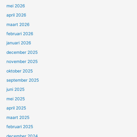
mei 2026
april 2026
maart 2026
februari 2026
januari 2026
december 2025
november 2025
oktober 2025
september 2025
juni 2025
mei 2025
april 2025
maart 2025
februari 2025
december 2024