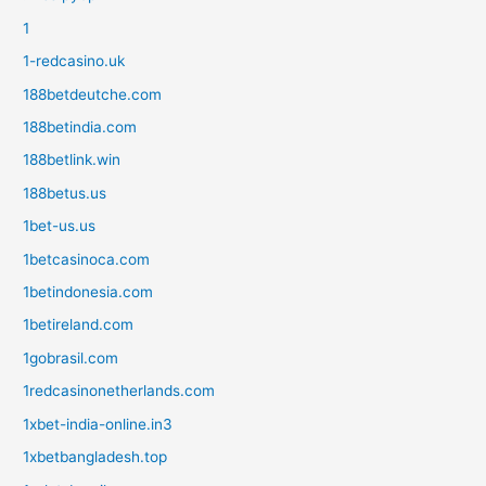
1
1-redcasino.uk
188betdeutche.com
188betindia.com
188betlink.win
188betus.us
1bet-us.us
1betcasinoca.com
1betindonesia.com
1betireland.com
1gobrasil.com
1redcasinonetherlands.com
1xbet-india-online.in3
1xbetbangladesh.top