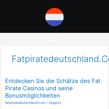
Ga
naar
de
inhoud
Fatpiratedeutschland.
Entdecken Sie die Schätze des Fat
Entdecken
Sie
Pirate Casinos und seine
die
Bonusmöglichkeiten
Schätze
des
fatpiratedeutschland.com
/
Support
Fat