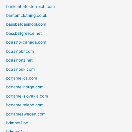
bankonbetosterreich.com
bantamclothing.co.uk
bassbetcasinopl.com
bassbetgreece.net
bcasino-canada.com
bcasinobr.com
bcasinonz.net
bcasinouk.com
bcgame-cs.com
bcgame-norge.com
bcgame-slovakia.com
bcgameireland.com
bcgamesweden.com
bdmbet1.be
bdmbet1.cz