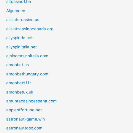
alfcasino1.be
Algemeen
allslots-casino.us
allslotscasinocanada.org
allyspinde.net
allyspinitalia.net
alpinocasinoitalia.com
amonbet.us
amonbethungary.com
amonbets1.fr
amonbetuk.uk
amunracasinoespana.com
appleoffortune.net
astronaut-game.win
astronauttopx.com