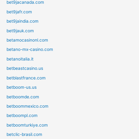
bet9jacanada.com
bet9jafr.com
bet9jaindia.com
bet9jauk.com
betamocasinonl.com
betano-mx-casino.com
betanoitalia.it
betbeastcasino.us
betblastfrance.com
betboom-us.us
betboomde.com
betboommexico.com
betboompl.com
betboomturkiye.com
betclic-brasil.com