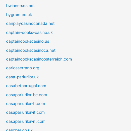
bwinnerses.net
bygram.co.uk
canplaycasinocanada.net
captain-cooks-casino.uk
captaincookscasino.us
captaincookscasinoca.net
captaincookscasinoosterreich.com
carlosserrano.org
casa-pariurilor.uk
casabetportugal.com
casapariurilor-be.com
casapariurilor-fr.com
casapariurilor-it.com
casapariurilor-nl.com
cascbar.co.uk