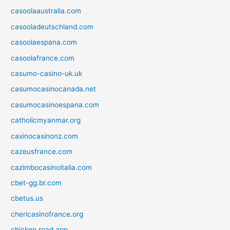
casoolaaustralia.com
casooladeutschland.com
casoolaespana.com
casoolafrance.com
casumo-casino-uk.uk
casumocasinocanada.net
casumocasinoespana.com
catholicmyanmar.org
caxinocasinonz.com
cazeusfrance.com
cazimbocasinoitalia.com
cbet-gg.br.com
cbetus.us
chericasinofrance.org
chicken road app