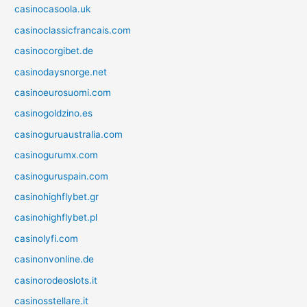
casinocasoola.uk
casinoclassicfrancais.com
casinocorgibet.de
casinodaysnorge.net
casinoeurosuomi.com
casinogoldzino.es
casinoguruaustralia.com
casinogurumx.com
casinoguruspain.com
casinohighflybet.gr
casinohighflybet.pl
casinolyfi.com
casinonvonline.de
casinorodeoslots.it
casinosstellare.it