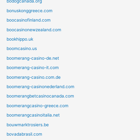
bodogcanada.org
bonuskonggreece.com
boocasinofinland.com
boocasinonewzealand.com
bookhippo.uk
boomcasino.us
boomerang-casino-de.net
boomerang-casino-it.com
boomerang-casino.com.de
boomerang-casinonederland.com
boomerangbetcasinocanada.com
boomerangcasino-greece.com
boomerangcasinoitalia.net
bouwmarktrosiers.be
bovadabrasil.com