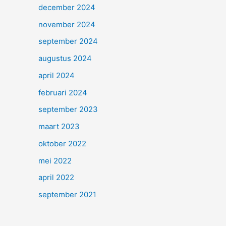
december 2024
november 2024
september 2024
augustus 2024
april 2024
februari 2024
september 2023
maart 2023
oktober 2022
mei 2022
april 2022
september 2021