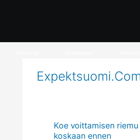
Ga
naar
de
inhoud
Provincies
Hoofdsteden
Kleine D
Expektsuomi.co
Koe
Koe voittamisen riemu
voittamisen
koskaan ennen
riemu