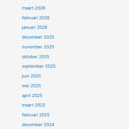
maart 2026
februari 2026
januari 2026
december 2025
november 2025
oktober 2025
september 2025
juni 2025
mei 2025
april 2025
maart 2025
februari 2025
december 2024