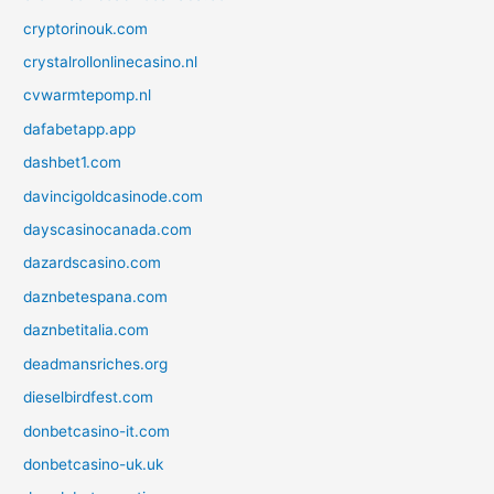
cryptorinouk.com
crystalrollonlinecasino.nl
cvwarmtepomp.nl
dafabetapp.app
dashbet1.com
davincigoldcasinode.com
dayscasinocanada.com
dazardscasino.com
daznbetespana.com
daznbetitalia.com
deadmansriches.org
dieselbirdfest.com
donbetcasino-it.com
donbetcasino-uk.uk