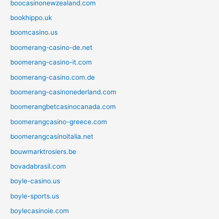
boocasinonewzealand.com
bookhippo.uk
boomcasino.us
boomerang-casino-de.net
boomerang-casino-it.com
boomerang-casino.com.de
boomerang-casinonederland.com
boomerangbetcasinocanada.com
boomerangcasino-greece.com
boomerangcasinoitalia.net
bouwmarktrosiers.be
bovadabrasil.com
boyle-casino.us
boyle-sports.us
boylecasinoie.com