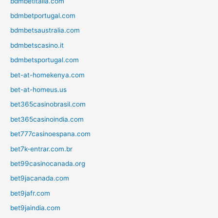
bdmbetitalia.com
bdmbetportugal.com
bdmbetsaustralia.com
bdmbetscasino.it
bdmbetsportugal.com
bet-at-homekenya.com
bet-at-homeus.us
bet365casinobrasil.com
bet365casinoindia.com
bet777casinoespana.com
bet7k-entrar.com.br
bet99casinocanada.org
bet9jacanada.com
bet9jafr.com
bet9jaindia.com