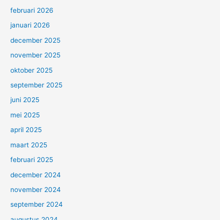
februari 2026
januari 2026
december 2025
november 2025
oktober 2025
september 2025
juni 2025
mei 2025
april 2025
maart 2025
februari 2025
december 2024
november 2024
september 2024
augustus 2024