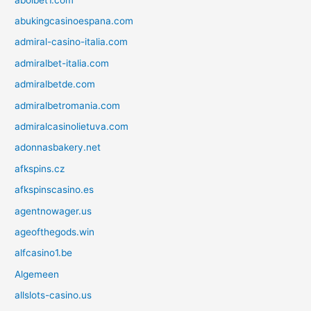
abukingcasinoespana.com
admiral-casino-italia.com
admiralbet-italia.com
admiralbetde.com
admiralbetromania.com
admiralcasinolietuva.com
adonnasbakery.net
afkspins.cz
afkspinscasino.es
agentnowager.us
ageofthegods.win
alfcasino1.be
Algemeen
allslots-casino.us