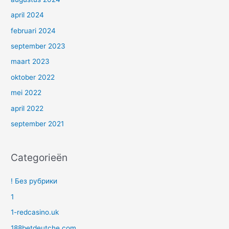
april 2024
februari 2024
september 2023
maart 2023
oktober 2022
mei 2022
april 2022
september 2021
Categorieën
! Без рубрики
1
1-redcasino.uk
188betdeutche.com