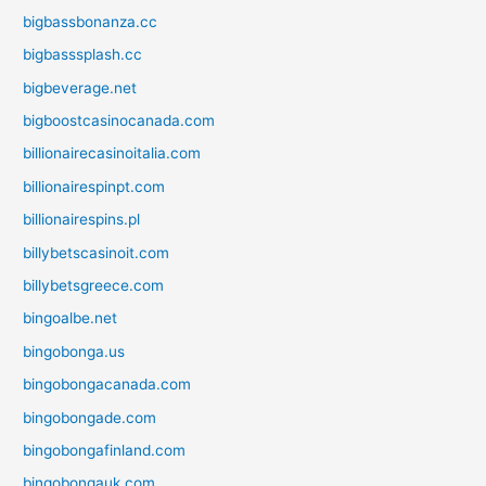
bigbassbonanza.cc
bigbasssplash.cc
bigbeverage.net
bigboostcasinocanada.com
billionairecasinoitalia.com
billionairespinpt.com
billionairespins.pl
billybetscasinoit.com
billybetsgreece.com
bingoalbe.net
bingobonga.us
bingobongacanada.com
bingobongade.com
bingobongafinland.com
bingobongauk.com