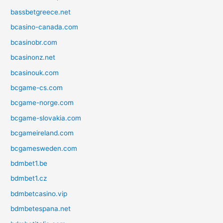
bassbetgreece.net
bcasino-canada.com
bcasinobr.com
bcasinonz.net
bcasinouk.com
bcgame-cs.com
bcgame-norge.com
bcgame-slovakia.com
bcgameireland.com
bcgamesweden.com
bdmbet1.be
bdmbet1.cz
bdmbetcasino.vip
bdmbetespana.net