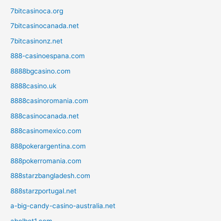
7bitcasinoca.org
7bitcasinocanada.net
7bitcasinonz.net
888-casinoespana.com
8888bgcasino.com
8888casino.uk
8888casinoromania.com
888casinocanada.net
888casinomexico.com
888pokerargentina.com
888pokerromania.com
888starzbangladesh.com
888starzportugal.net
a-big-candy-casino-australia.net
abolbet1.com