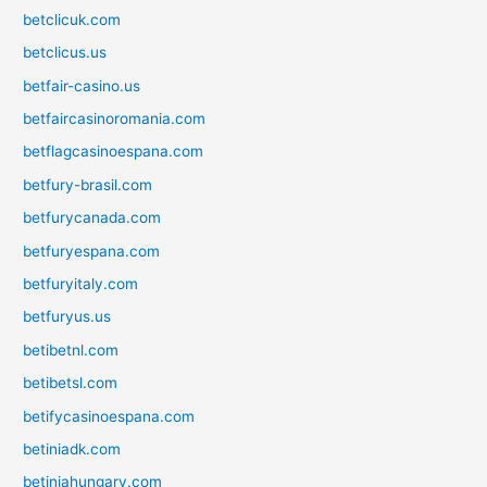
betclicuk.com
betclicus.us
betfair-casino.us
betfaircasinoromania.com
betflagcasinoespana.com
betfury-brasil.com
betfurycanada.com
betfuryespana.com
betfuryitaly.com
betfuryus.us
betibetnl.com
betibetsl.com
betifycasinoespana.com
betiniadk.com
betiniahungary.com