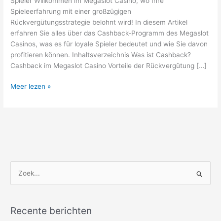
Spieler Willkommen im Megaslot Casino, wo Ihre
Spieleerfahrung mit einer großzügigen
Rückvergütungsstrategie belohnt wird! In diesem Artikel
erfahren Sie alles über das Cashback-Programm des Megaslot
Casinos, was es für loyale Spieler bedeutet und wie Sie davon
profitieren können. Inhaltsverzeichnis Was ist Cashback?
Cashback im Megaslot Casino Vorteile der Rückvergütung […]
Meer lezen »
Z
o
e
Recente berichten
k