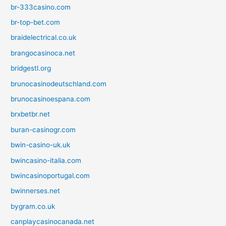
br-333casino.com
br-top-bet.com
braidelectrical.co.uk
brangocasinoca.net
bridgestl.org
brunocasinodeutschland.com
brunocasinoespana.com
brxbetbr.net
buran-casinogr.com
bwin-casino-uk.uk
bwincasino-italia.com
bwincasinoportugal.com
bwinnerses.net
bygram.co.uk
canplaycasinocanada.net