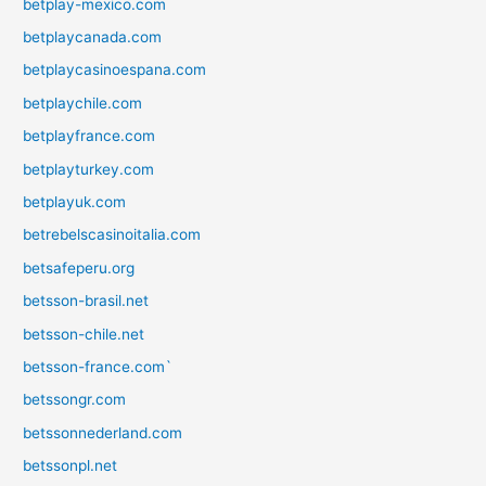
betplay-mexico.com
betplaycanada.com
betplaycasinoespana.com
betplaychile.com
betplayfrance.com
betplayturkey.com
betplayuk.com
betrebelscasinoitalia.com
betsafeperu.org
betsson-brasil.net
betsson-chile.net
betsson-france.com`
betssongr.com
betssonnederland.com
betssonpl.net