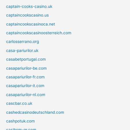
captain-cooks-casino.uk
captaincookscasino.us
captaincookscasinoca.net
captaincookscasinoosterreich.com
carlosserrano.org
casa-pariurilor.uk
casabetportugal.com
casapariurilor-be.com
casapariurilor-fr.com
casapariurilor-it.com
casapariurilor-nl.com
cascbar.co.uk
cashedcasinodeutschland.com
cashpotuk.com
casibom-gr.com