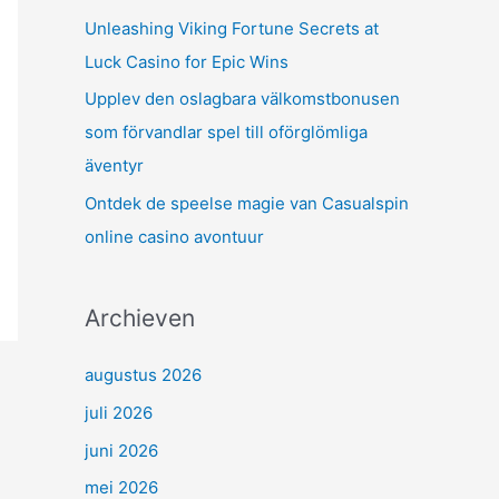
:
Unleashing Viking Fortune Secrets at
Luck Casino for Epic Wins
Upplev den oslagbara välkomstbonusen
som förvandlar spel till oförglömliga
äventyr
Ontdek de speelse magie van Casualspin
online casino avontuur
Archieven
augustus 2026
juli 2026
juni 2026
mei 2026