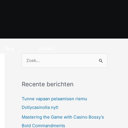
Blog
Contact
Z
o
e
Recente berichten
k
n
Tunne vapaan pelaamisen riemu
a
Dollycasinolla nyt!
a
Mastering the Game with Casino Bossy’s
r
Bold Commandments