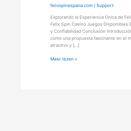
felixspinespana.com
/
Support
Única
de
Explorando la Experiencia Única de Fel
Felix
Felix Spin Casino Juegos Disponible
Spin
y Confiabilidad Conclusión Introducció
Casino
como una propuesta fascinante en el m
atractivo y […]
Meer lezen »