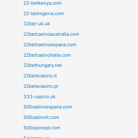
22-betkenya.com
22-betnigeria.com
22bet-uk.uk
22betcasinoaustralia.com
22betcasinoespana.com
22betcasinoitalia.com
22bethungary.net
22betscasino.it
22betscasino.pl
333-casino.uk
500casinoespana.com
500casinolt.com
500casinopl.com