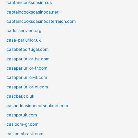
captaincookscasino.us
captaincookscasinoca.net
captaincookscasinoosterreich.com
carlosserrano.org
casa-pariurilor.uk
casabetportugal.com
casapariurilor-be.com
casapariurilor-fr.com
casapariurilor-it.com
casapariurilor-nl.com
cascbar.co.uk
cashedcasinodeutschland.com
cashpotuk.com
casibom-gr.com
casibombrasil.com