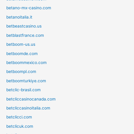
betano-mx-casino.com
betanoitalia.it
betbeastcasino.us
betblastfrance.com
betboom-us.us
betboomde.com
betboommexico.com
betboompl.com
betboomturkiye.com
betclic-brasil.com
betcliccasinocanada.com
betcliccasinoitalia.com
betclicci.com
betclicuk.com