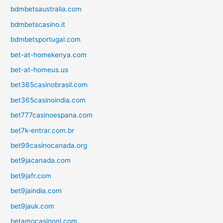
bdmbetsaustralia.com
bdmbetscasino.it
bdmbetsportugal.com
bet-at-homekenya.com
bet-at-homeus.us
bet365casinobrasil.com
bet365casinoindia.com
bet777casinoespana.com
bet7k-entrar.com.br
bet99casinocanada.org
bet9jacanada.com
bet9jafr.com
bet9jaindia.com
bet9jauk.com
betamocasinonl.com