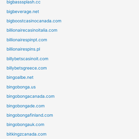
bigbasssplash.cc
bigbeverage.net
bigboostcasinocanada.com
billionairecasinoitalia.com
billionairespinpt.com
billionairespins.pl
billybetscasinoit.com
billybetsgreece.com
bingoalbe.net
bingobonga.us
bingobongacanada.com
bingobongade.com
bingobongafinland.com
bingobongauk.com
bitkingzcanada.com