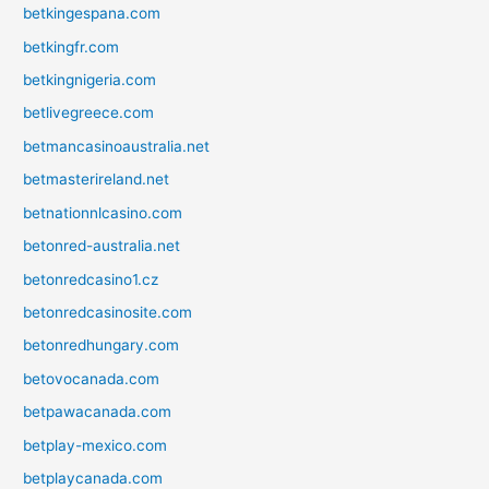
betkingespana.com
betkingfr.com
betkingnigeria.com
betlivegreece.com
betmancasinoaustralia.net
betmasterireland.net
betnationnlcasino.com
betonred-australia.net
betonredcasino1.cz
betonredcasinosite.com
betonredhungary.com
betovocanada.com
betpawacanada.com
betplay-mexico.com
betplaycanada.com