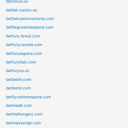
betclicus.us
betfair-casino.us
betfaircasinoromania.com
betflagcasinoespana.com
betfury-brasil.com
betfurycanada.com
betfuryespana.com
betfuryitaly.com
betfuryus.us
betibetnl.com
betibetsl.com
betifycasinoespana.com
betiniadk.com
betiniahungary.com
betiniasverige.com