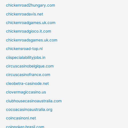
chickenroad2hungary.com
chickenroadavis.net
chickenroadgames.uk.com
chickenroadgioco.it.com
chickenroadsgames.uk.com
chickensroad-top.nl
ciispecialabilityjobs.in
circuscasinobelgique.com
circuscasinofrance.com
cleobetra-casinode.net
clovermagiccasino.us
clubhousecasinoaustralia.com
cocoacasinoaustralia.org
coincasinonl.net
coinpoker-brasil.com