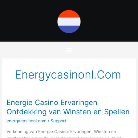
Ga
naar
de
inhoud
Energycasinonl.com
Energie Casino Ervaringen
Energie
Casino
Ontdekking van Winsten en Spellen
Ervaringen
energycasinonl.com
/
Support
Ontdekking
van
Verkenning van Energie Casino: Ervaringen, Winsten en
Winsten