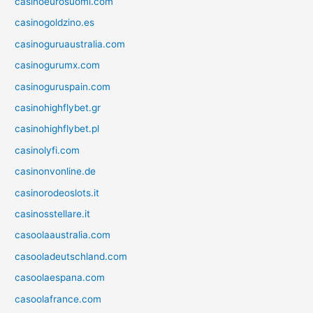
casinoeurosuomi.com
casinogoldzino.es
casinoguruaustralia.com
casinogurumx.com
casinoguruspain.com
casinohighflybet.gr
casinohighflybet.pl
casinolyfi.com
casinonvonline.de
casinorodeoslots.it
casinosstellare.it
casoolaaustralia.com
casooladeutschland.com
casoolaespana.com
casoolafrance.com