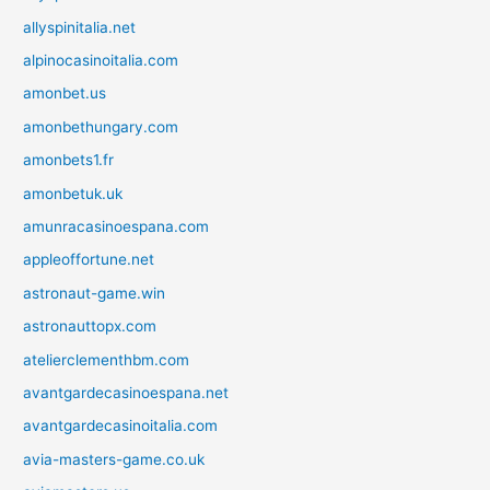
allyspinitalia.net
alpinocasinoitalia.com
amonbet.us
amonbethungary.com
amonbets1.fr
amonbetuk.uk
amunracasinoespana.com
appleoffortune.net
astronaut-game.win
astronauttopx.com
atelierclementhbm.com
avantgardecasinoespana.net
avantgardecasinoitalia.com
avia-masters-game.co.uk