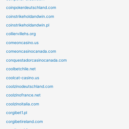
coinpokerdeutschland.com
coinstrikeholdandwin.com
coinstrikeholdandwin.pl
colliervillehs.org
comeoncasino.us
comeoncasinocanada.com
conquestadorcasinocanada.com
coolbetchile.net
coolcat-casino.us
coolzinodeutschland.com
coolzinofrance.net
coolzinoitalia.com
corgibet1.pl
corgibetireland.com