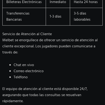
Billeteras Electrónicas
Inmediato
Hasta 24 horas
Transferencias
3-5 días
1-3 días
Bancarias
laborables
Servicio de Atención al Cliente
Melbet se enorgullece de ofrecer un servicio de atención al
cliente excepcional. Los jugadores pueden comunicarse a
través de:
Chat en vivo
Correo electrónico
Teléfono
El equipo de atención al cliente está disponible 24/7,
asegurando que todas las consultas se resuelvan
rápidamente.