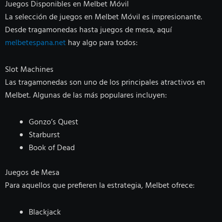
Juegos Disponibles en Melbet Móvil
La selección de juegos en Melbet Móvil es impresionante.
Desde tragamonedas hasta juegos de mesa, aquí
melbetespana.net
hay algo para todos:
Slot Machines
Las tragamonedas son uno de los principales atractivos en
Melbet. Algunas de las más populares incluyen:
Gonzo’s Quest
Starburst
Book of Dead
Juegos de Mesa
Para aquellos que prefieren la estrategia, Melbet ofrece:
Blackjack