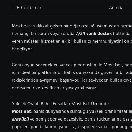
E-Cüzdanlar
Anında
Most bet’in dikkat çeken bir diğer özelliği ise müşteri hizmetl
herhangi bir sorun veya soruda
7/24 canlı destek
hattından 
veren müşteri hizmetleri ekibi, kullanıcı memnuniyetini ön
hedefliyor.
Geniş oyun seçenekleri ve cazip bonusları ile Most bet, he
için ideal bir platformdur. Bahis dünyasında güvenilir bir a
rakiplerinden ayrışmayı başarıyor. Her seviyeden kullanıcıya
deneyebilir ve keyifli anlar yaşayabilirsiniz.
Yüksek Oranlı Bahis Fırsatları Most Bet Üzerinde
Most Bet
, bahis dünyasında sunduğu yüksek oranlı fırsatla
arayüzü
ve geniş spor yelpazesiyle, bahis tutkunlarına eşsiz
popüler spor dallarının yanı sıra, e-spor ve sanal sporlar gi