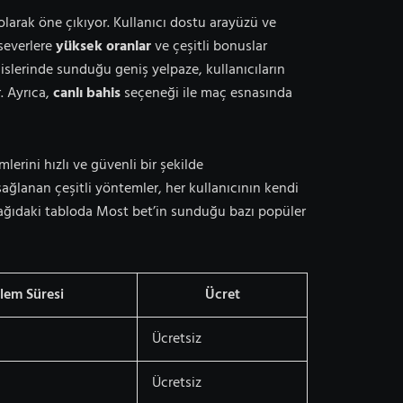
 olarak öne çıkıyor. Kullanıcı dostu arayüzü ve
 severlere
yüksek oranlar
ve çeşitli bonuslar
slerinde sunduğu geniş yelpaze, kullanıcıların
. Ayrıca,
canlı bahis
seçeneği ile maç esnasında
lerini hızlı ve güvenli bir şekilde
sağlanan çeşitli yöntemler, her kullanıcının kendi
Aşağıdaki tabloda Most bet’in sunduğu bazı popüler
şlem Süresi
Ücret
Ücretsiz
Ücretsiz