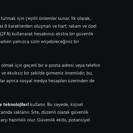
utmak için çeşitli önlemler sunar. İlk olarak,
 az 8 karakterden oluşmalı ve harf, rakam ve özel
 (2FA) kullanarak hesabınızı ekstra bir güvenlik
rken yalnızca sizin erişebileceğiniz bir
 olmak için geçerli bir e-posta adresi veya telefon
u ve eksiksiz bir şekilde girmeniz önemlidir; bu,
ılar ayrıca sosyal medya hesapları üzerinden de
e teknolojileri
kullanır. Bu sayede, kişisel
tamda saklanır. Site, düzenli olarak güvenlik
rşı hazırlıklı olur. Güvenlik ekibi, potansiyel