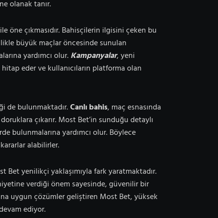
ine olanak tanır.
ile öne çıkmasıdır. Bahisçilerin ilgisini çeken bu
ellikle büyük maçlar öncesinde sunulan
alarına yardımcı olur.
Kampanyalar
, yeni
 hitap eder ve kullanıcıların platforma olan
eği de bulunmaktadır.
Canlı bahis
, maç esnasında
 doruklara çıkarır. Most Bet’in sunduğu detaylı
nlerde bulunmalarına yardımcı olur. Böylece
rarlar alabilirler.
et yenilikçi yaklaşımıyla fark yaratmaktadır.
iyetine verdiği önem sayesinde, güvenilir bir
rına uygun çözümler geliştiren Most Bet, yüksek
a devam ediyor.