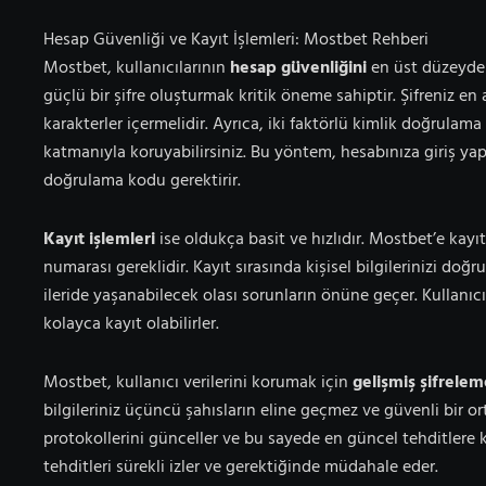
Hesap Güvenliği ve Kayıt İşlemleri: Mostbet Rehberi
Mostbet, kullanıcılarının
hesap güvenliğini
en üst düzeyde t
güçlü bir şifre oluşturmak kritik öneme sahiptir. Şifreniz en
karakterler içermelidir. Ayrıca, iki faktörlü kimlik doğrulama
katmanıyla koruyabilirsiniz. Bu yöntem, hesabınıza giriş yapa
doğrulama kodu gerektirir.
Kayıt işlemleri
ise oldukça basit ve hızlıdır. Mostbet’e kayıt
numarası gereklidir. Kayıt sırasında kişisel bilgilerinizi doğr
ileride yaşanabilecek olası sorunların önüne geçer. Kullanıc
kolayca kayıt olabilirler.
Mostbet, kullanıcı verilerini korumak için
gelişmiş şifrelem
bilgileriniz üçüncü şahısların eline geçmez ve güvenli bir or
protokollerini günceller ve bu sayede en güncel tehditlere ka
tehditleri sürekli izler ve gerektiğinde müdahale eder.