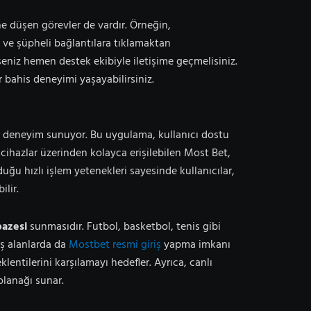
ne düşen görevler de vardır. Örneğin,
 ve şüpheli bağlantılara tıklamaktan
rseniz hemen destek ekibiyle iletişime geçmelisiniz.
 bahis deneyimi yaşayabilirsiniz.
bir deneyim sunuyor. Bu uygulama, kullanıcı dostu
cihazlar üzerinden kolayca erişilebilen Most Bet,
ğu hızlı işlem yetenekleri sayesinde kullanıcılar,
ilir.
pazesi
sunmasıdır. Futbol, basketbol, tenis gibi
niş alanlarda da
Mostbet resmi giriş
yapma imkanı
beklentilerini karşılamayı hedefler. Ayrıca, canlı
olanağı sunar.