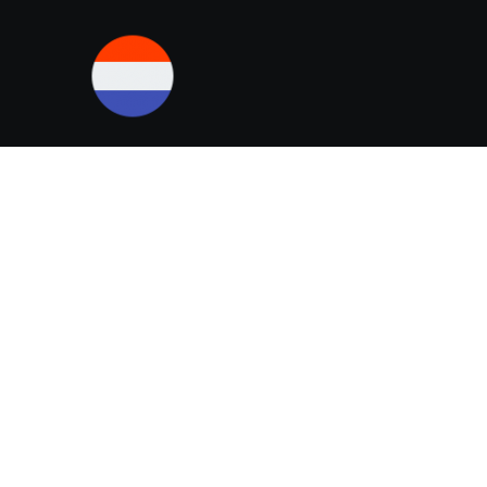
orpen
Gemeenten
Herindelingen
resiniz Most Bet