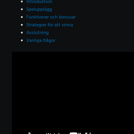
Introduktion
Spelupplägg
Funktioner och bonusar
Strategier för att vinna
Avslutning
Vanliga frågor