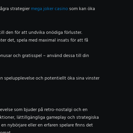
några strategier
mega joker casino
som kan öka
ill den för att undvika onödiga förluster.
ter det, spela med maximal insats för att få
usar och gratisspel – använd dessa till din
in spelupplevelse och potentiellt öka sina vinster
levelse som bjuder på retro-nostalgi och en
ktioner, lättillgängliga gameplay och strategiska
 en nybörjare eller en erfaren spelare finns det