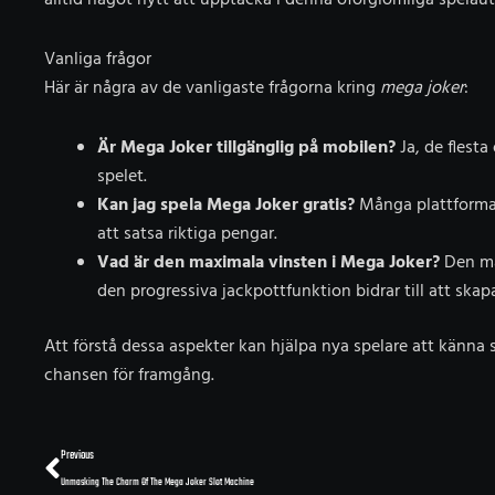
alltid något nytt att upptäcka i denna oförglömliga spelau
Vanliga frågor
Här är några av de vanligaste frågorna kring
mega joker
:
Är Mega Joker tillgänglig på mobilen?
Ja, de flesta
spelet.
Kan jag spela Mega Joker gratis?
Många plattformar
att satsa riktiga pengar.
Vad är den maximala vinsten i Mega Joker?
Den ma
den progressiva jackpottfunktion bidrar till att skapa
Att förstå dessa aspekter kan hjälpa nya spelare att känna
chansen för framgång.
Vorige
Previous
Unmasking The Charm Of The Mega Joker Slot Machine