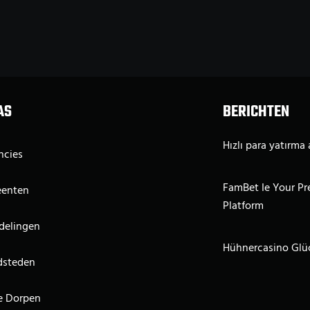
AS
BERICHTEN
Hızlı para yatırma
ncies
FamBet Ie Your Pr
enten
Platform
delingen
Hühnercasino Glüc
dsteden
e Dorpen