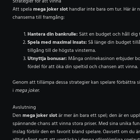
Strategier för att vinna
Att spela
mega joker slot
handlar inte bara om tur. Här är 
chanserna till framgång:
Hantera din bankrulle:
Sätt en budget och håll dig t
Spela med maximal insats:
Så länge din budget tillå
tillgång till de högsta vinsterna.
Utnyttja bonusar:
Många onlinekasinon erbjuder bon
fördel för att öka din speltid och chansen att vinna.
Genom att tillämpa dessa strategier kan spelare förbättra s
i
mega joker
.
Avslutning
Den
mega joker slot
är mer än bara ett spel; den är en upp
spännande chans att vinna stora priser. Med sina unika fun
inslag förblir den en favorit bland spelare. Oavsett om du är