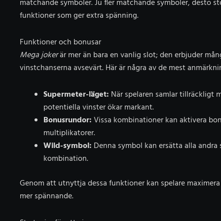
matchande symboler. Ju fler matchande symboler, desto stö
funktioner som ger extra spänning.
Funktioner och bonusar
Mega joker
är mer än bara en vanlig slot; den erbjuder m
vinstchanserna avsevärt. Här är några av de mest anmärkni
Supermeter-läget:
När spelaren samlar tillräckligt 
potentiella vinster ökar markant.
Bonusrundor:
Vissa kombinationer kan aktivera bonus
multiplikatorer.
Wild-symbol:
Denna symbol kan ersätta alla andra s
kombination.
Genom att utnyttja dessa funktioner kan spelare maximera 
mer spännande.