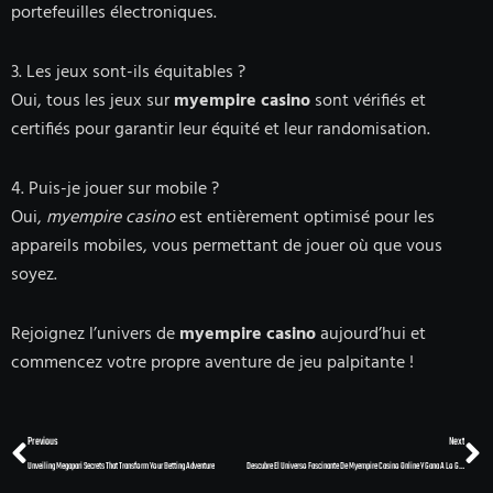
portefeuilles électroniques.
3. Les jeux sont-ils équitables ?
Oui, tous les jeux sur
myempire casino
sont vérifiés et
certifiés pour garantir leur équité et leur randomisation.
4. Puis-je jouer sur mobile ?
Oui,
myempire casino
est entièrement optimisé pour les
appareils mobiles, vous permettant de jouer où que vous
soyez.
Rejoignez l’univers de
myempire casino
aujourd’hui et
commencez votre propre aventure de jeu palpitante !
Vorige
V
Previous
Next
Unveiling Megapari Secrets That Transform Your Betting Adventure
Descubre El Universo Fascinante De Myempire Casino Online Y Gana A Lo Grande