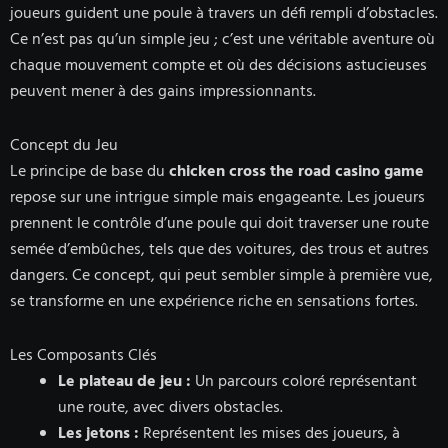
joueurs guident une poule à travers un défi rempli d’obstacles.
Ce n’est pas qu’un simple jeu ; c’est une véritable aventure où
chaque mouvement compte et où des décisions astucieuses
peuvent mener à des gains impressionnants.
Concept du Jeu
Le principe de base du
chicken cross the road casino game
repose sur une intrigue simple mais engageante. Les joueurs
prennent le contrôle d’une poule qui doit traverser une route
semée d’embûches, tels que des voitures, des trous et autres
dangers. Ce concept, qui peut sembler simple à première vue,
se transforme en une expérience riche en sensations fortes.
Les Composants Clés
Le plateau de jeu :
Un parcours coloré représentant
une route, avec divers obstacles.
Les jetons :
Représentent les mises des joueurs, à