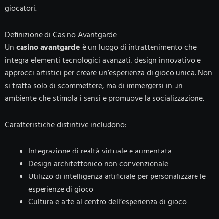
giocatori.
Definizione di Casino Avantgarde
Un
casino avantgarde
è un luogo di intrattenimento che
integra elementi tecnologici avanzati, design innovativo e
approcci artistici per creare un’esperienza di gioco unica. Non
si tratta solo di scommettere, ma di immergersi in un
ambiente che stimola i sensi e promuove la socializzazione.
Caratteristiche distintive includono:
Integrazione di realtà virtuale e aumentata
Design architettonico non convenzionale
Utilizzo di intelligenza artificiale per personalizzare le
esperienze di gioco
Cultura e arte al centro dell’esperienza di gioco