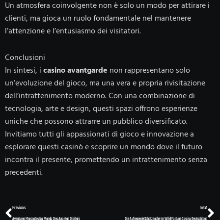
Un atmosfera coinvolgente non è solo un modo per attirare i
clienti, ma gioca un ruolo fondamentale nel mantenere
l’attenzione e l’entusiasmo dei visitatori.
Conclusioni
In sintesi, i
casino avantgarde
non rappresentano solo
un’evoluzione del gioco, ma una vera e propria rivisitazione
dell’intrattenimento moderno. Con una combinazione di
tecnologia, arte e design, questi spazi offrono esperienze
uniche che possono attrarre un pubblico diversificato.
Invitiamo tutti gli appassionati di gioco e innovazione a
esplorare questi casinò e scoprire un mondo dove il futuro
incontra il presente, promettendo un intrattenimento senza
precedenti.
Vorige
V
Previous
Next
Aventuras Marcantes No Mundo Das Apostas Digitais
Die Aufregende Schatzsuche Im Wild Fortune Casino Deutschland