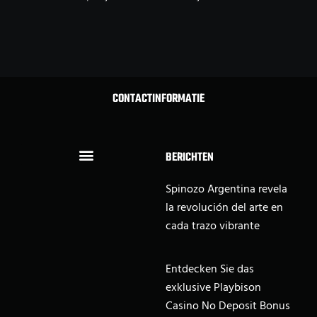
CONTACTINFORMATIE
BERICHTEN
Spinozo Argentina revela
la revolución del arte en
cada trazo vibrante
Entdecken Sie das
exklusive Playbison
Casino No Deposit Bonus