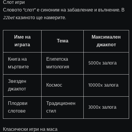
Слот игри
Словото “слот” е синоним на забавление и вълнение. В
22bet
казиното ще намерите.
Име на
Максимален
Тема
играта
джакпот
Книга на
Египетска
5000x залога
мъртвите
митология
Звезден
Космос
10000x залога
джакпот
Плодови
Традиционен
3000x залога
слотове
стил
Класически игри на маса