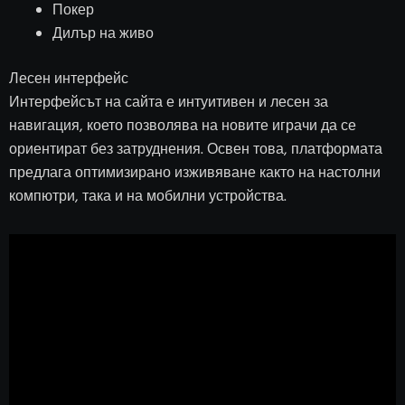
Покер
Дилър на живо
Лесен интерфейс
Интерфейсът на сайта е интуитивен и лесен за
навигация, което позволява на новите играчи да се
ориентират без затруднения. Освен това, платформата
предлага оптимизирано изживяване както на настолни
компютри, така и на мобилни устройства.