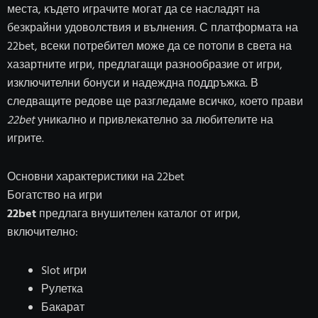
места, където играчите могат да се насладят на
безкрайни удоволствия и вълнения. С платформата на
22bet, всеки потребител може да се потопи в света на
хазартните игри, предлагащи разнообразие от игри,
изключителни бонуси и надеждна поддръжка. В
следващите редове ще разгледаме всичко, което прави
22bet
уникално и привлекателно за любителите на
игрите.
Основни характеристики на 22bet
Богатство на игри
22bet
предлага внушителен каталог от игри,
включително:
Slot игри
Рулетка
Бакарат