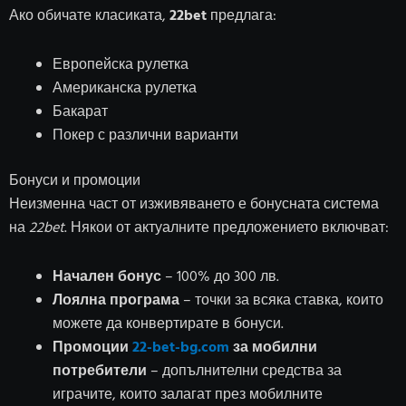
Ако обичате класиката,
22bet
предлага:
Европейска рулетка
Американска рулетка
Бакарат
Покер с различни варианти
Бонуси и промоции
Неизменна част от изживяването е бонусната система
на
22bet
. Някои от актуалните предложението включват:
Начален бонус
– 100% до 300 лв.
Лоялна програма
– точки за всяка ставка, които
можете да конвертирате в бонуси.
Промоции
22-bet-bg.com
за мобилни
потребители
– допълнителни средства за
играчите, които залагат през мобилните