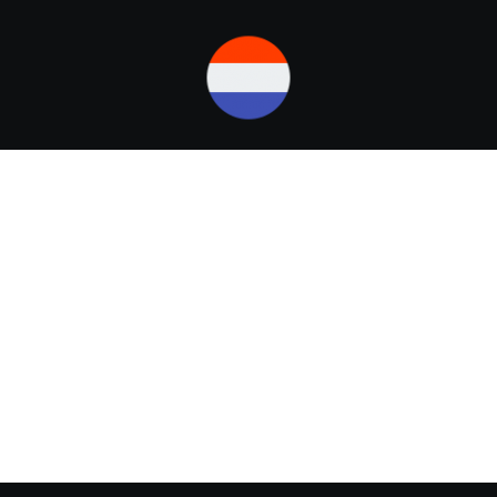
Ga
naar
de
inhoud
22bet Com Отключва Врати Към Света
На Неограничени Вълнения